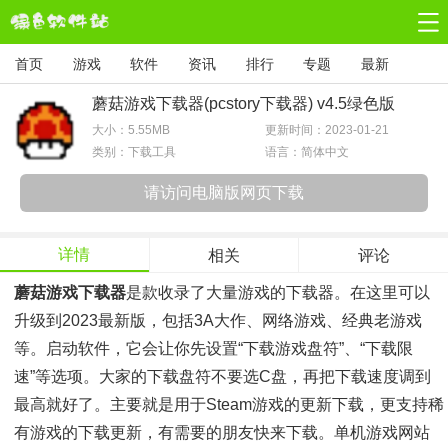
首页
游戏
软件
资讯
排行
专题
最新
蘑菇游戏下载器(pcstory下载器) v4.5绿色版
大小：
5.55MB
更新时间：2023-01-21
类别：下载工具
语言：简体中文
请访问电脑版网页下载
详情
相关
评论
蘑菇游戏下载器
是款收录了大量游戏的下载器。在这里可以
升级到2023最新版，包括3A大作、网络游戏、经典老游戏
等。启动软件，它会让你先设置“下载游戏盘符”、“下载限
速”等选项。大家的下载盘符不要选C盘，再把下载速度调到
最高就好了。主要就是用于steam游戏的更新下载，更支持稀
有游戏的下载更新，有需要的朋友快来下载。单机游戏网站