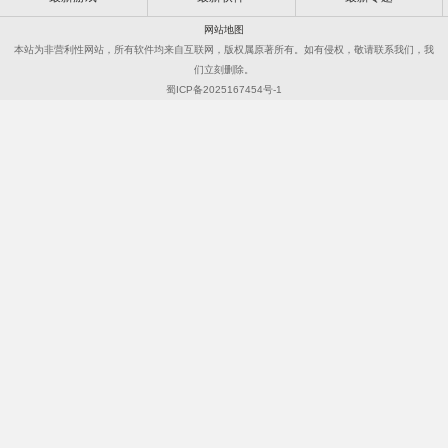
网站地图
本站为非营利性网站，所有软件均来自互联网，版权属原著所有。如有侵权，敬请联系我们，我
们立刻删除。
蜀ICP备2025167454号-1