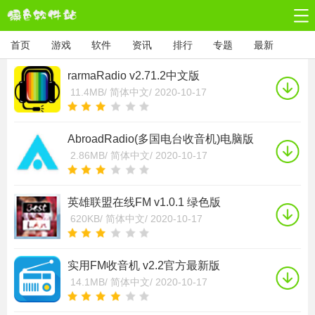
首页
游戏
软件
资讯
排行
专题
最新
rarmaRadio v2.71.2中文版
11.4MB/
简体中文/
2020-10-17
AbroadRadio(多国电台收音机)电脑版
v5.0
2.86MB/
简体中文/
2020-10-17
英雄联盟在线FM v1.0.1 绿色版
620KB/
简体中文/
2020-10-17
实用FM收音机 v2.2官方最新版
14.1MB/
简体中文/
2020-10-17