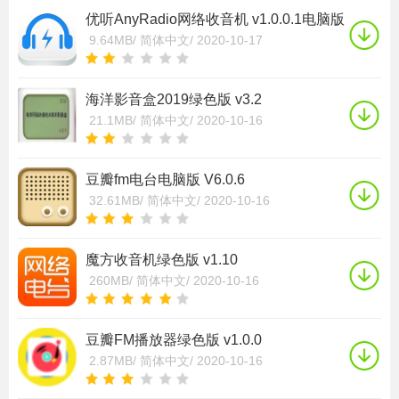
优听AnyRadio网络收音机 v1.0.0.1电脑版
9.64MB/
简体中文/
2020-10-17
海洋影音盒2019绿色版 v3.2
21.1MB/
简体中文/
2020-10-16
豆瓣fm电台电脑版 V6.0.6
32.61MB/
简体中文/
2020-10-16
魔方收音机绿色版 v1.10
260MB/
简体中文/
2020-10-16
豆瓣FM播放器绿色版 v1.0.0
2.87MB/
简体中文/
2020-10-16