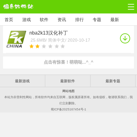
首页
游戏
软件
资讯
排行
专题
最新
nba2k13汉化补丁
25.6MB/
简体中文/
2020-10-17
点击有惊喜！萌萌哒...^_^
最新游戏
最新软件
最新专题
网站地图
本站为非营利性网站，所有软件均来自互联网，版权属原著所有。如有侵权，敬请联系我们，我
们立刻删除。
蜀ICP备2025167454号-1