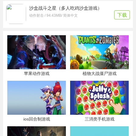
沙盒战斗之星（多人吃鸡沙盒游戏）
下载
动作射击 / 94.43MB/ 简体中文
苹果动作游戏
植物大战僵尸游戏
ios回合制游戏
三消类手机游戏