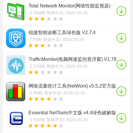
Total Network Monitor(网络性能监视器)
V2.5.1
2.55MB/
简体中文/
2020-10-20
锐捷智能诊断工具绿色版 V2.7.4
77MB/
简体中文/
2020-10-20
TrafficMonitor(电脑网速监控悬浮窗) V1.78
绿色免费版
2.27MB/
简体中文/
2020-10-20
网络流量统计工具(NetWorx) v5.5.2官方版
4.6MB/
简体中文/
2020-10-20
Essential NetTools中文版 v4.4绿色破解版
5.93MB/
简体中文/
2020-10-20