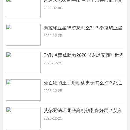
普通人怎么购买比特币？比特币哪里交
易（2026最新版教程）
2026-02-06
泰拉瑞亚星神游龙怎么打？泰拉瑞亚星
神游龙怎么召唤
2025-12-25
EVNIA弈威助力2026《永劫无间》世界
冠军赛圆满收官-EVNIA弈威助力2026
2025-12-25
的最新相关信息
死亡细胞王手用胡桃夹子怎么打？死亡
细胞胡桃夹子属性
2025-12-25
艾尔登法环哪些高削韧装备好用？艾尔
登法环哪些高削韧装备好用一点
2025-12-25