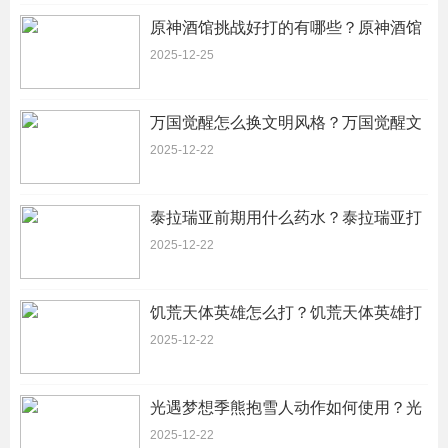
原神酒馆挑战好打的有哪些？原神酒馆
挑战好打的有哪些人物
2025-12-25
万国觉醒怎么换文明风格？万国觉醒文
明风格怎么改
2025-12-22
泰拉瑞亚前期用什么药水？泰拉瑞亚打
boss必备药水
2025-12-22
饥荒天体英雄怎么打？饥荒天体英雄打
完之后会发生什么
2025-12-22
光遇梦想季熊抱雪人动作如何使用？光
遇梦想季熊抱先祖怎么解锁
2025-12-22