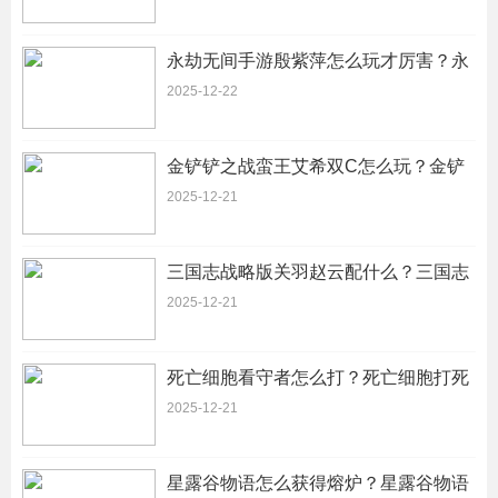
永劫无间手游殷紫萍怎么玩才厉害？永
劫无间手游殷紫萍详细攻略
2025-12-22
金铲铲之战蛮王艾希双C怎么玩？金铲
铲之战艾希出什么装备
2025-12-21
三国志战略版关羽赵云配什么？三国志
战略版关羽赵云哪个适合主将
2025-12-21
死亡细胞看守者怎么打？死亡细胞打死
看守者后选哪个关卡好
2025-12-21
星露谷物语怎么获得熔炉？星露谷物语