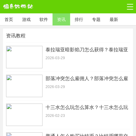
首页
游戏
软件
资讯
排行
专题
最新
资讯教程
泰拉瑞亚暗影焰刀怎么获得？泰拉瑞亚
暗影焰刀怎么做
2026-03-29
部落冲突怎么雇佣人？部落冲突怎么雇
佣建筑工人
2026-03-29
十三水怎么玩怎么算水？十三水怎么玩
图解详细介绍-新手玩家易学必看
2026-02-23