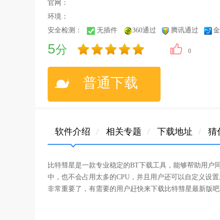
官网：
环境：
安全检测：
无插件
360通过
腾讯通过
金
5
分
0
普通下载
软件介绍
/
相关专题
/
下载地址
/
猜
比特彗星是一款专业稳定的BT下载工具，能够帮助用户
中，也不会占用太多的CPU，并且用户还可以自定义设
非常重要了，有需要的用户赶快来下载比特彗星最新版吧