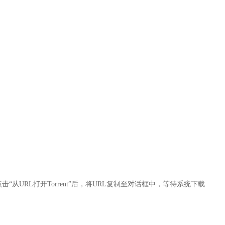
点击“从URL打开Torrent”后，将URL复制至对话框中，等待系统下载