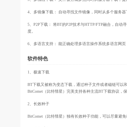
4、多镜像下载： 自动寻找文件镜像，同时从多个服务
5、P2P下载： 将BT的P2P技术与HTTP/FTP融合
度。
6、多语言支持： 能正确处理多语言操作系统多语言网
软件特色
1、极速下载
BT下载又被称为变态下载，通过种子文件或者磁链可以
BitComet（比特彗星）完美支持各种主流BT下载协议
2、长效种子
BitComet（比特彗星）独有长效种子功能，可以尽量