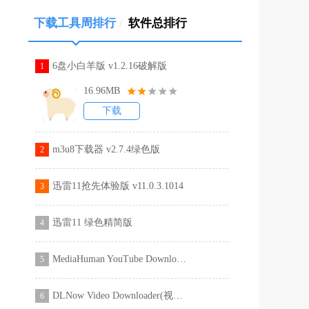
下载工具周排行
/
软件总排行
6盘小白羊版 v1.2.16破解版
1
16.96MB
下载
m3u8下载器 v2.7.4绿色版
2
迅雷11抢先体验版 v11.0.3.1014
3
迅雷11 绿色精简版
4
MediaHuman YouTube Downloader(油管下载工具) v3.9.9.42破解版(含破解教程)
5
DLNow Video Downloader(视频下载工具) v1.42中文破解版(含破解教程)
6