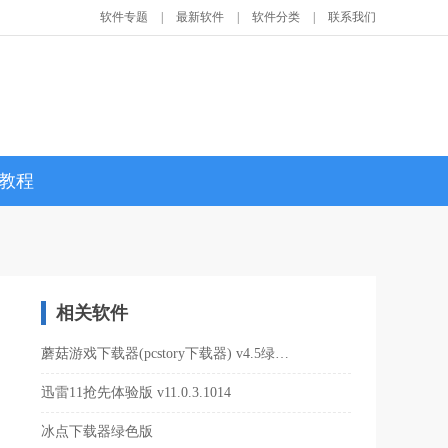
软件专题
|
最新软件
|
软件分类
|
联系我们
教程
相关软件
蘑菇游戏下载器(pcstory下载器) v4.5绿色版
迅雷11抢先体验版 v11.0.3.1014
冰点下载器绿色版