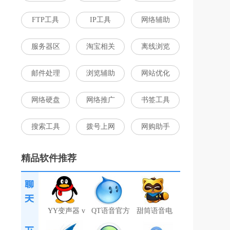
FTP工具
IP工具
网络辅助
服务器区
淘宝相关
离线浏览
邮件处理
浏览辅助
网站优化
网络硬盘
网络推广
书签工具
搜索工具
拨号上网
网购助手
精品软件推荐
YY变声器 v
QT语音官方
甜筒语音电