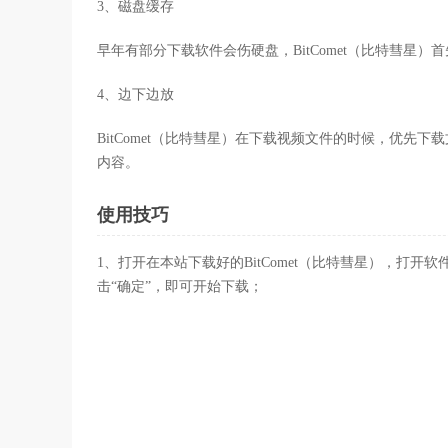
3、磁盘缓存
早年有部分下载软件会伤硬盘，BitComet（比特彗
4、边下边放
BitComet（比特彗星）在下载视频文件的时候，优
内容。
使用技巧
1、打开在本站下载好的BitComet（比特彗星），打开软件后
击“确定”，即可开始下载；