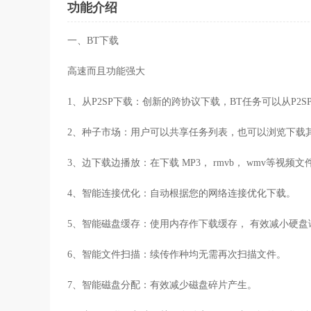
功能介绍
一、BT下载
高速而且功能强大
1、从P2SP下载：创新的跨协议下载，BT任务可以从P2
2、种子市场：用户可以共享任务列表，也可以浏览下载其
3、边下载边播放：在下载 MP3， rmvb， wmv等视
4、智能连接优化：自动根据您的网络连接优化下载。
5、智能磁盘缓存：使用内存作下载缓存， 有效减小硬盘
6、智能文件扫描：续传作种均无需再次扫描文件。
7、智能磁盘分配：有效减少磁盘碎片产生。