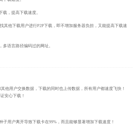
器下载，提高下载速度。
，自动寻找其他下载用户进行P2P下载，即不增加服务器负担，又能提高下载速
页，多语言路径编码过的网址。
和其他用户交换数据，下载的同时也上传数据，所有用户都速度飞快！
，保证安心下载！
避免种子用户离开导致下载卡在99%，而且能够显著增加下载速度！