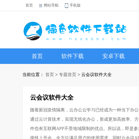
首页
网站导航
手机版
首页
软件下载
安卓下载
当前位置：
首页
>
专题首页
> 云会议软件大全
云会议软件大全
随着新冠疫情隔离，云办公云学习已经成为一种当下办公
通过云计算技术，实现无纸化办公，形成更加高效率、方
件也有互联网APP不受地域限制的优点。所以说，即是
接线上开会，全方位满足用户的使用需求。同时云会议A