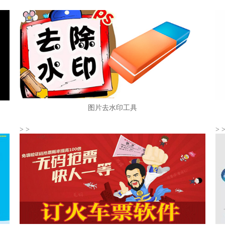
或自由搜索会议ID，随时加入会议，功能多样。
图片去水印工具
>
>
>