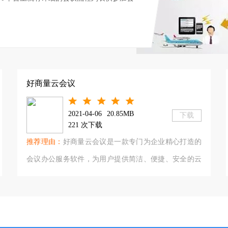
十分钟都会有会议开始的同时，具体流程有
，让这个会议更加顺利、有序地进行。特此
、zoom等多家品牌软件，支持安卓、电脑
好商量云会议
2021-04-06
20.85MB
下载
221 次下载
推荐理由：
好商量云会议是一款专门为企业精心打造的
会议办公服务软件，为用户提供简洁、便捷、安全的云
视频会议体验，帮助企业减少差旅成本，有效消除时间
和空间上的差异，让您随时随地轻松进行远程会议。用
户可随时发起会议，并向需要参加会议的人推送通知，