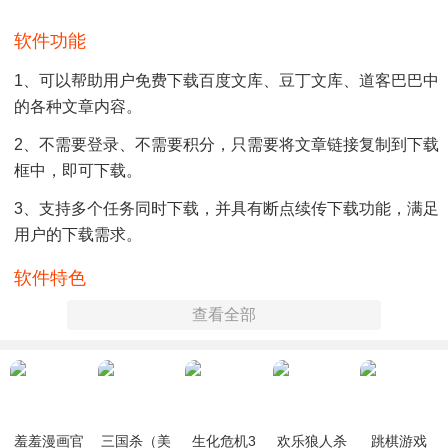
软件功能
1、可以帮助用户免费下载百度文库、豆丁文库、道客巴巴中
的各种文章内容。
2、不需要登录、不需要积分，只需要将文章链接复制到下载
框中，即可下载。
3、支持多个任务同时下载，并具有断点续传下载功能，满足
用户的下载需求。
软件特色
查看全部
1、下载下来的文档内容还可以生成高清晰度的PDF文档，质
量超高，便于阅读。
2、纯净无广告，无任何冗余的繁杂功能，为用户提供极致纯
净简洁的下载体验。
羞羞漫画官
三国杀（美
生化危机3
欢乐狼人杀
跳棋游戏
3、不管用户需要下载什么文档，不管文档本身是否需要付费