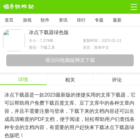
首页
游戏
软件
资讯
排行
专题
最新
冰点下载器绿色版
大小：
7.27MB
更新时间：2023-01-21
类别：下载工具
语言：简体中文
请访问电脑版网页下载
详情
相关
评论
冰点下载器是一款2023最新版的便捷实用的文库下载器，它
可以帮助用户免费下载百度文库、豆丁文库中的各种文章内
容，并且不需要注册与登录，下载下来的文档内容还可以生
成高清晰度的PDF文档，便于阅读，轻松帮助用户们查找各
种专业的文档内容，有需要的用户赶快来下载冰点下载器绿
色版吧！