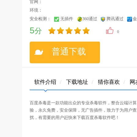
官网：
环境：
安全检测：
无插件
360通过
腾讯通过
金
5
分
0
普通下载
软件介绍
/
下载地址
/
猜你喜欢
/
网
百度杀毒是一款功能出众的专业杀毒软件，整合云端计算
验，永久免费，安全保障，无广告插件，致力于为用户查
扰，有需要的用户赶快来下载百度杀毒软件吧！