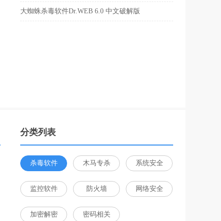
大蜘蛛杀毒软件Dr.WEB 6.0 中文破解版
分类列表
杀毒软件
木马专杀
系统安全
监控软件
防火墙
网络安全
加密解密
密码相关