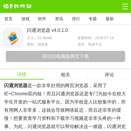
首页
游戏
软件
资讯
排行
专题
最新
闪通浏览器 v4.0.1.0
大小：
31.96MB
更新时间：2026-07-19
类别：浏览器
语言：简体中文
请访问电脑版网页下载
详情
相关
评论
闪通浏览器
是一款非常好用的网页浏览器，采用了
IE+chrome双内核！而且闪通浏览器还是专门为如今在校大
学生开发的一站式服务平台。因为学校是人比较集中的，所
有用网人非常多，这就会导致网络延迟，而且还非常的缓
慢！想要查查学习资料和下载学习视频是非常头疼的一件
事。为此，闪通浏览器就可以帮你解决这一难题，闪通浏览