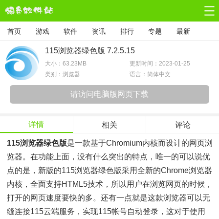
首页
游戏
软件
资讯
排行
专题
最新
115浏览器绿色版 7.2.5.15
大小：
63.23MB
更新时间：2023-01-25
类别：浏览器
语言：简体中文
请访问电脑版网页下载
详情
相关
评论
115浏览器绿色版
是一款基于Chromium内核而设计的网页浏
览器。在功能上面，没有什么突出的特点，唯一的可以说优
点的是，新版的115浏览器绿色版采用全新的Chrome浏览器
内核，全面支持HTML5技术，所以用户在浏览网页的时候，
打开的网页速度要快的多。还有一点就是这款浏览器可以无
缝连接115云端服务，实现115帐号自动登录，这对于使用