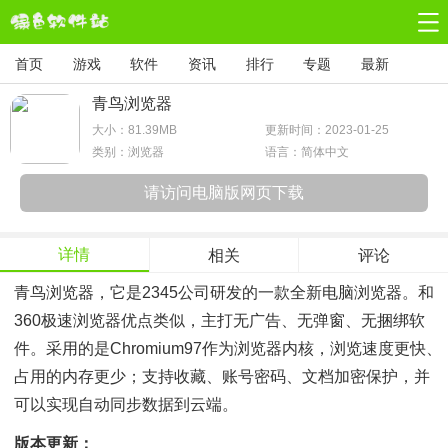
首页
游戏
软件
资讯
排行
专题
最新
青鸟浏览器
大小：
81.39MB
更新时间：2023-01-25
类别：浏览器
语言：简体中文
请访问电脑版网页下载
详情
相关
评论
青鸟浏览器，它是2345公司研发的一款全新电脑浏览器。和
360极速浏览器优点类似，主打无广告、无弹窗、无捆绑软
件。采用的是Chromium97作为浏览器内核，浏览速度更快、
占用的内存更少；支持收藏、账号密码、文档加密保护，并
可以实现自动同步数据到云端。
版本更新：