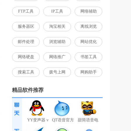
FTP工具
IP工具
网络辅助
服务器区
淘宝相关
离线浏览
邮件处理
浏览辅助
网站优化
网络硬盘
网络推广
书签工具
搜索工具
拨号上网
网购助手
精品软件推荐
YY变声器 v
QT语音官方
甜筒语音电