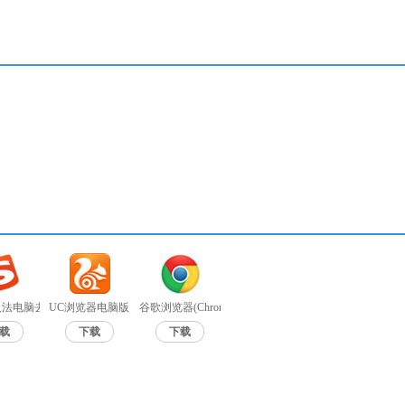
法电脑去广告版 v9.7a无广告
UC浏览器电脑版 v6.2.4098.3
谷歌浏览器(Chrome浏览器)中文绿色版 v85.0.4183.121
载
下载
下载