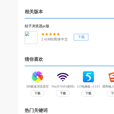
相关版本
桔子浏览器pc版
下载
2.41MB|简体中文
猜你喜欢
360极速浏览器官方版 v12.0.1524.0
Win10 WiFii密码查询工具 V1.0
115电脑版 v13.0.0.2官方版
搜狗输入
下载
下载
下载
下
热门关键词