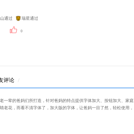
山通过
瑞星通过
0
友评论
/
老一辈的爸妈们所打造，针对爸妈的特点提供字体加大、按钮加大、家庭
睛老花，而看不清字体了，加大版的字体，让爸妈一目了然，轻松使用，