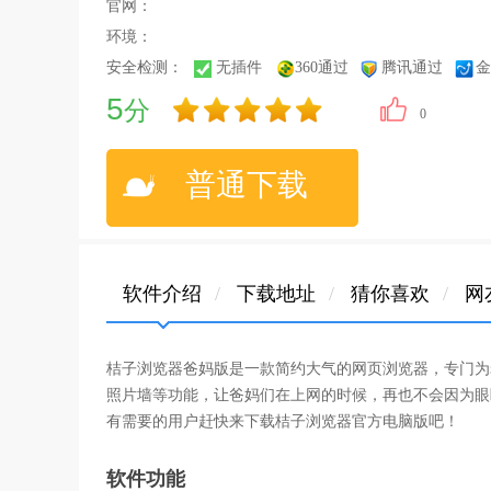
官网：
环境：
安全检测：
无插件
360通过
腾讯通过
金
5
分
0
普通下载
软件介绍
/
下载地址
/
猜你喜欢
/
网
桔子浏览器爸妈版是一款简约大气的网页浏览器，专门为
照片墙等功能，让爸妈们在上网的时候，再也不会因为眼
有需要的用户赶快来下载桔子浏览器官方电脑版吧！
软件功能