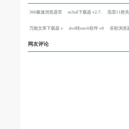
360极速浏览器官
m3u8下载器 v2.7.
迅雷11抢
万能文库下载器 v
dvd转rmvb软件 v0
谷歌浏览器
网友评论