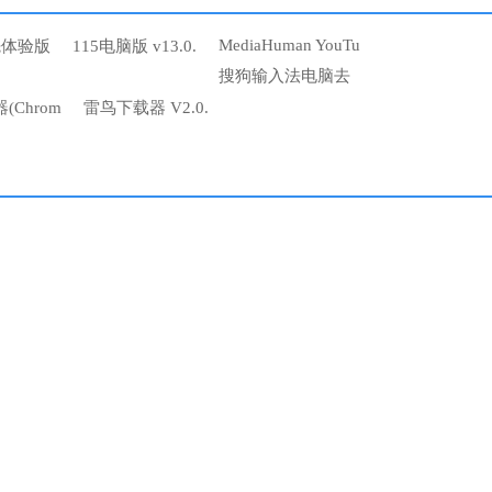
MediaHuman YouTu
先体验版
115电脑版 v13.0.
搜狗输入法电脑去
(Chrom
雷鸟下载器 V2.0.