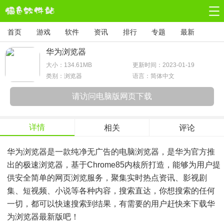
首页
游戏
软件
资讯
排行
专题
最新
华为浏览器
大小：
134.61MB
更新时间：2023-01-19
类别：浏览器
语言：简体中文
请访问电脑版网页下载
详情
相关
评论
华为浏览器是一款纯净无广告的电脑浏览器，是华为官方推
出的极速浏览器，基于Chrome85内核所打造，能够为用户提
供安全简单的网页浏览服务，聚集实时热点资讯、影视剧
集、短视频、小说等各种内容，搜索直达，你想搜索的任何
一切，都可以快速搜索到结果，有需要的用户赶快来下载华
为浏览器最新版吧！