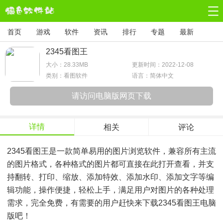
首页
游戏
软件
资讯
排行
专题
最新
2345看图王
大小：
28.33MB
更新时间：2022-12-08
类别：看图软件
语言：简体中文
请访问电脑版网页下载
详情
相关
评论
2345看图王是一款简单易用的图片浏览软件，兼容所有主流
的图片格式，各种格式的图片都可直接在此打开查看，并支
持翻转、打印、缩放、添加特效、添加水印、添加文字等编
辑功能，操作便捷，轻松上手，满足用户对图片的各种处理
需求，完全免费，有需要的用户赶快来下载2345看图王电脑
版吧！