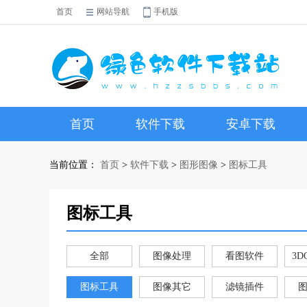
首页
网站导航
手机版
首页
软件下载
安卓下载
当前位置：
首页
>
软件下载
>
图形图像
>
图标工具
图标工具
全部
图像处理
看图软件
3D
图标工具
图像其它
滤镜插件