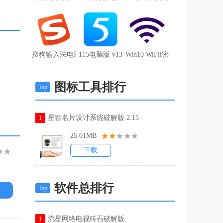
搜狗输入法电脑去广告版 v9.7a无广告
115电脑版 v13.0.0.2官方版
Win10 WiFii密码查询工具 V1.0
图标工具排行
Top
星智名片设计系统破解版 2.15
1
25.01MB
下载
软件总排行
Top
流星网络电视砖石破解版
1