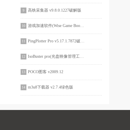
高铁采集器 v9.8.0.1227破解版
9
游戏加速软件(Wise Game Booster) v1.54.78中文版
10
PingPlotter Pro v5.17.1.7872破解版
11
IsoBuster pro(光盘映像管理工具) V3.5中文破解版
12
POCO图客 v2009.12
13
m3u8下载器 v2.7.4绿色版
14