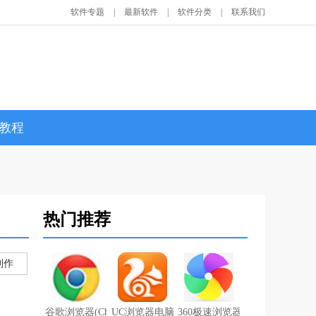
软件专题
|
最新软件
|
软件分类
|
联系我们
教程
热门推荐
制作
谷歌浏览器(Chrome浏览器)中文绿色版 v85.0.4183.121
UC浏览器电脑版 v6.2.4098.3
360极速浏览器官方版 v12.0.1524