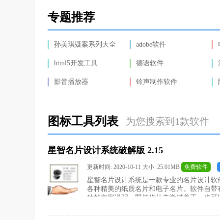
专题推荐
孙美琪疑案系列大全
adobe软件
html5开发工具
德语软件
影音播放器
铃声制作软件
图标工具列表
为您搜索到1款软件
星智名片设计系统破解版 2.15
更新时间: 2020-10-11 大小: 25.01MB
免费软件
星智名片设计系统是一款专业的名片设计软
各种精美的纸质名片和电子名片。软件自带
种的文字说明，即使你从未学过美工，也可
生成，简单快捷。如果喜欢可以下载使用！！
破解补丁破解4、破解时需要选择文件（如