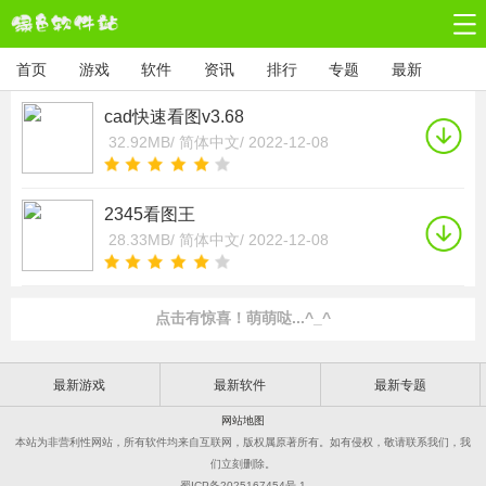
首页
游戏
软件
资讯
排行
专题
最新
cad快速看图v3.68
32.92MB/
简体中文/
2022-12-08
2345看图王
28.33MB/
简体中文/
2022-12-08
点击有惊喜！萌萌哒...^_^
最新游戏
最新软件
最新专题
网站地图
本站为非营利性网站，所有软件均来自互联网，版权属原著所有。如有侵权，敬请联系我们，我
们立刻删除。
蜀ICP备2025167454号-1