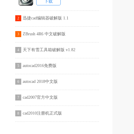
下载
迅捷cad编辑器破解版 1.1
2
ZBrush 4R6 中文破解版
3
天下有雪工具箱破解版 v1.82
4
autocad2016免费版
5
autocad 2018中文版
6
cad2007官方中文版
7
cad2010注册机正式版
8