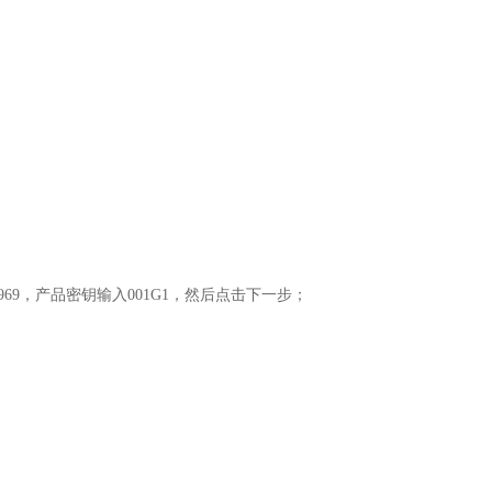
969，产品密钥输入001G1，然后点击下一步；