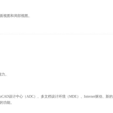
面视图和局部视图。
能力。
AD设计中心（ADC）、多文档设计环境（MDE）、Internet驱动、新的
的功能。