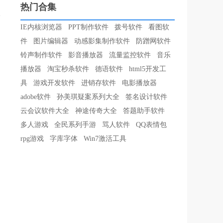
热门合集
IE内核浏览器
PPT制作软件
拨号软件
看图软
件
图片编辑器
动感影集制作软件
防蹭网软件
铃声制作软件
影音播放器
流量监控软件
音乐
播放器
淘宝秒杀软件
德语软件
html5开发工
具
游戏开发软件
进销存软件
电影播放器
adobe软件
孙美琪疑案系列大全
签名设计软件
云会议软件大全
神途传奇大全
答题助手软件
多人游戏
全民系列手游
骂人软件
QQ表情包
rpg游戏
字库字体
Win7激活工具