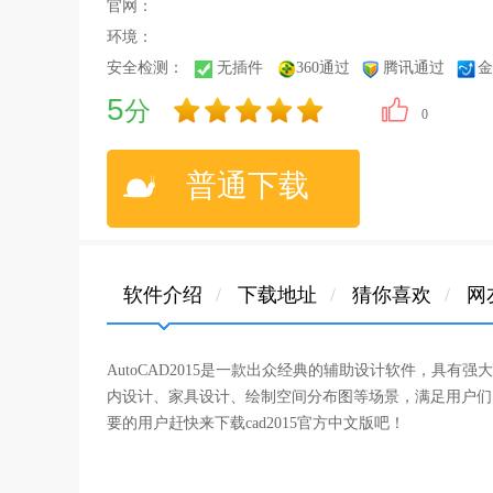
官网：
环境：
安全检测：
无插件
360通过
腾讯通过
金
5
分
0
普通下载
软件介绍
/
下载地址
/
猜你喜欢
/
网
AutoCAD2015是一款出众经典的辅助设计软件，具
内设计、家具设计、绘制空间分布图等场景，满足用户们
要的用户赶快来下载cad2015官方中文版吧！