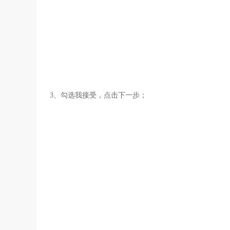
3、勾选我接受，点击下一步；