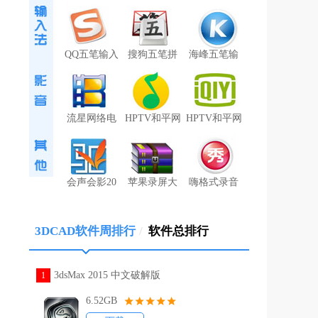
QQ五笔输入
搜狗五笔拼
海峰五笔输
流星网络电
HPTV和平网
HPTV和平网
会声会影20
苹果录屏大
嗨格式录音
3DCAD软件周排行
/
软件总排行
3dsMax 2015 中文破解版
1
6.52GB