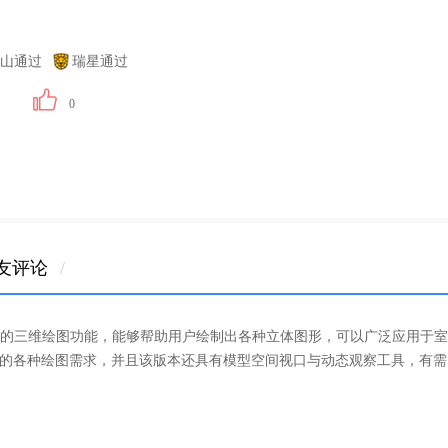
山通过
瑞星通过
0
友评论
/
有强大的三维绘图功能，能够帮助用户绘制出各种立体图形，可以广泛应用于室
的各种绘图需求，并且该版本还具有模型空间视口与动态观察工具，有需