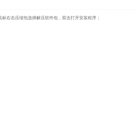
载后，鼠标右击压缩包选择解压软件包，双击打开安装程序；