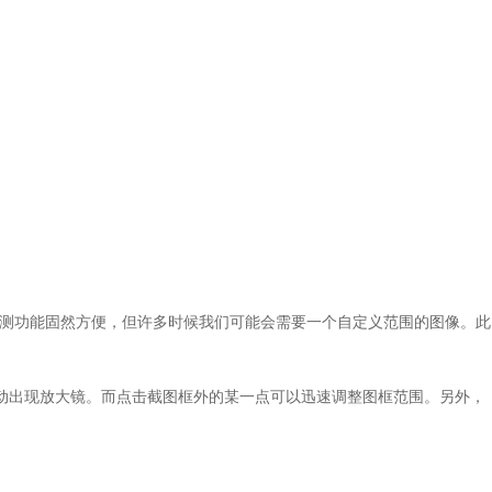
测功能固然方便，但许多时候我们可能会需要一个自定义范围的图像。此
，会自动出现放大镜。而点击截图框外的某一点可以迅速调整图框范围。另外，