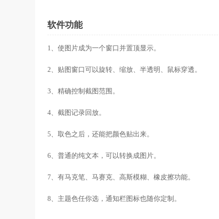
软件功能
1、使图片成为一个窗口并置顶显示。
2、贴图窗口可以旋转、缩放、半透明、鼠标穿透。
3、精确控制截图范围。
4、截图记录回放。
5、取色之后，还能把颜色贴出来。
6、普通的纯文本，可以转换成图片。
7、有马克笔、马赛克、高斯模糊、橡皮擦功能。
8、主题色任你选，通知栏图标也随你定制。