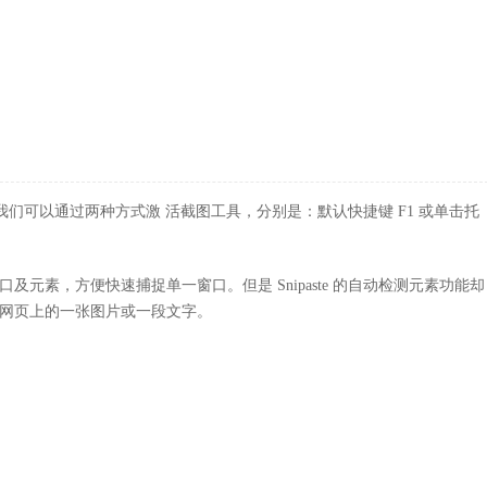
时，我们可以通过两种方式激 活截图工具，分别是：默认快捷键 F1 或单击托
及元素，方便快速捕捉单一窗口。但是 Snipaste 的自动检测元素功能却
网页上的一张图片或一段文字。