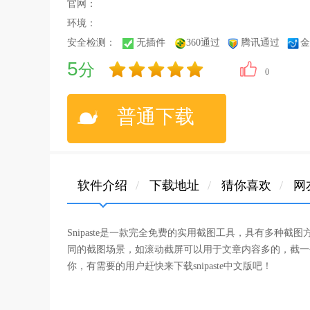
官网：
环境：
安全检测：
无插件
360通过
腾讯通过
金
5
分
0
普通下载
软件介绍
/
下载地址
/
猜你喜欢
/
网
Snipaste是一款完全免费的实用截图工具，具有多种
同的截图场景，如滚动截屏可以用于文章内容多的，截一
你，有需要的用户赶快来下载snipaste中文版吧！