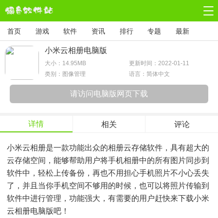
首页
游戏
软件
资讯
排行
专题
最新
小米云相册电脑版
大小：
14.95MB
更新时间：2022-01-11
类别：图像管理
语言：简体中文
请访问电脑版网页下载
详情
相关
评论
小米云相册是一款功能出众的相册云存储软件，具有超大的
云存储空间，能够帮助用户将手机相册中的所有图片同步到
软件中，轻松上传备份，再也不用担心手机照片不小心丢失
了，并且当你手机空间不够用的时候，也可以将照片传输到
软件中进行管理，功能强大，有需要的用户赶快来下载小米
云相册电脑版吧！