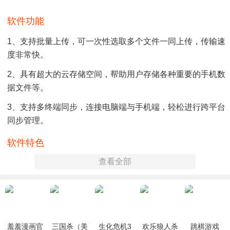
软件功能
1、支持批量上传，可一次性选取多个文件一同上传，传输速
度非常快。
2、具有超大的云存储空间，帮助用户存储各种重要的手机数
据文件等。
3、支持多终端同步，连接电脑端与手机端，轻松进行跨平台
同步管理。
软件特色
查看全部
1、将手机相册中的所有图片同步到软件中，轻松上传备份，
再也不怕丢失。
2、软件也可帮助用户存储各种重要的电脑软件与应用程序，
满足你的需求。
羞羞漫画官
三国杀（美
生化危机3
欢乐狼人杀
跳棋游戏
3、支持加密管理服务，可对指定的重要文件进行加密处理，