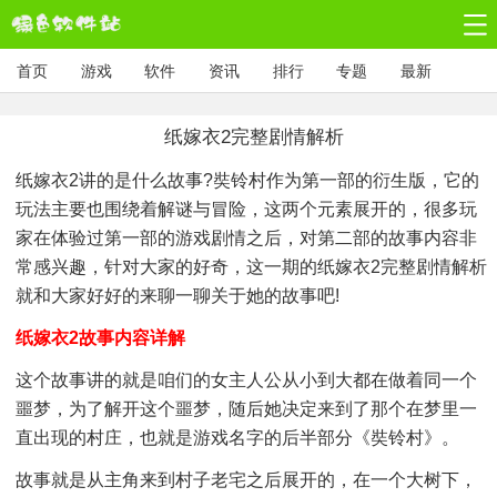
首页
游戏
软件
资讯
排行
专题
最新
纸嫁衣2完整剧情解析
纸嫁衣2讲的是什么故事?奘铃村作为第一部的衍生版，它的
玩法主要也围绕着解谜与冒险，这两个元素展开的，很多玩
家在体验过第一部的游戏剧情之后，对第二部的故事内容非
常感兴趣，针对大家的好奇，这一期的纸嫁衣2完整剧情解析
就和大家好好的来聊一聊关于她的故事吧!
纸嫁衣2故事内容详解
这个故事讲的就是咱们的女主人公从小到大都在做着同一个
噩梦，为了解开这个噩梦，随后她决定来到了那个在梦里一
直出现的村庄，也就是游戏名字的后半部分《奘铃村》。
故事就是从主角来到村子老宅之后展开的，在一个大树下，