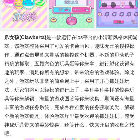
爪女孩(Clawberta)
是一款运行在ios平台的小清新风格休闲游
戏，该游戏整体采用了可爱的卡通画风，趣味无比的模拟操
作，通过点击屏幕来灵活的操控这个机器，不断的甩动爪子
精确的抓取，五颜六色的玩具蛋等你来拿，进行孵化获得有
趣的玩家，满足你所有的想象，带来治愈的游戏体验。除此
之外，游戏玩法非常的简单易上手，采用了开心抓娃娃玩
法，玩家们将可以轻松的进行上手，各种各种各样的惊喜玩
具等你来解锁，海量的游戏图鉴等你来收集。期间还有海量
丰富的游戏任务系统，完成各种难度的任务获取奖励，解锁
全新的游戏道具，体验游戏厅里最受欢迎的抓娃娃机，感受
神秘玩具带来的美妙惊喜。还等什么，快来开启的收集之旅
吧。