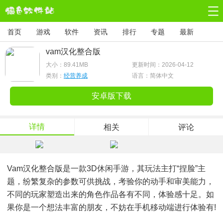
首页
游戏
软件
资讯
排行
专题
最新
vam汉化整合版
大小：
89.41MB
更新时间：2026-04-12
类别：
经营养成
语言：简体中文
安卓版下载
详情
相关
评论
Vam汉化整合版是一款3D休闲手游，其玩法主打“捏脸”主
题，纷繁复杂的参数可供挑战，考验你的动手和审美能力，
不同的玩家塑造出来的角色作品各有不同，体验感十足。如
果你是一个想法丰富的朋友，不妨在手机移动端进行体验有!