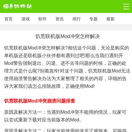
首页
游戏
软件
资讯
排行
专题
最新
饥荒联机版mod冲突怎样解决
饥荒联机版mod冲突怎样解决?相信这个问题，无论是购买的
单机版还是联机版小伙伴都有遇到过吧!那么当我们遇到开
Mod警告强制退出、闪退、进不去等问题的时候，正确的处
理方式是什么呢?别着急!针对这个问题，饥荒联机版mod无法
使用崩溃警告解决办法为大家整理了相关的内容，详细的告
诉大家我们该怎么排除故障，正确使用mod!
饥荒联机版mod冲突崩溃问题排查
原因及解决方法一：当遇到mod冲突不能用的情况，玩家可
以尝试重新下载对应当前版本的mod。
原因及解决方法二：玩家当前使用的并非正规版本，可能存