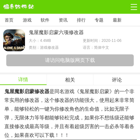
首页
游戏
软件
资讯
排行
专题
最新
鬼屋魔影启蒙六项修改器
大小：
4.4MB
更新时间：2020-11-06
类别：游戏修改器
语言：简体中文
请访问电脑版网页下载
详情
相关
评论
鬼屋魔影启蒙修改器
是同名游戏《鬼屋魔影启蒙》的一个非
常实用的修改器，这个修改器的功能强大，使用起来非常简
单，能够轻松的一键为你修改角色的生命值，比如无限子
弹，无限体力等等都能够轻松完成，如果你不想练级还能够
直接修改成最高等级，并且有着超级厉害的一击必杀等着各
位，如果喜欢可以下载！！！