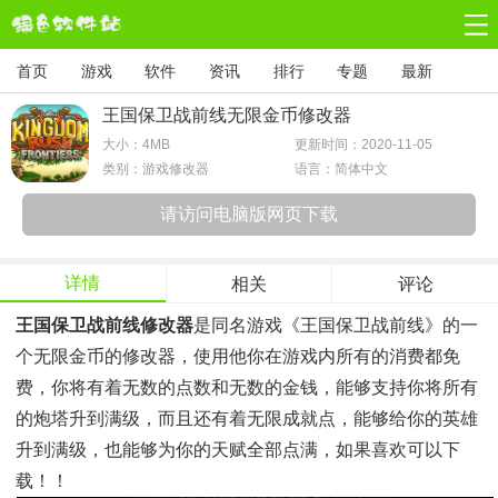
首页
游戏
软件
资讯
排行
专题
最新
王国保卫战前线无限金币修改器
大小：
4MB
更新时间：2020-11-05
类别：游戏修改器
语言：简体中文
请访问电脑版网页下载
详情
相关
评论
王国保卫战前线修改器
是同名游戏《王国保卫战前线》的一
个无限金币的修改器，使用他你在游戏内所有的消费都免
费，你将有着无数的点数和无数的金钱，能够支持你将所有
的炮塔升到满级，而且还有着无限成就点，能够给你的英雄
升到满级，也能够为你的天赋全部点满，如果喜欢可以下
载！！