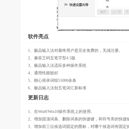
软件亮点
1、极品输入法对最终用户是完全免费的，无须注册。
2、兼容王码五笔字型4.5版
3、极品输入法适应多种操作系统
4、通用性能较好
5、精心筛录词组51000余条
6、极品输入法创五笔词汇新标准
更新日志
1、在Win8/Win10操作系统上的使用。
2、增加固顶词条、删除词条的快捷键，和符号库的快捷
3、增加前三位候选词固定的图标，对哪个候选词有固定