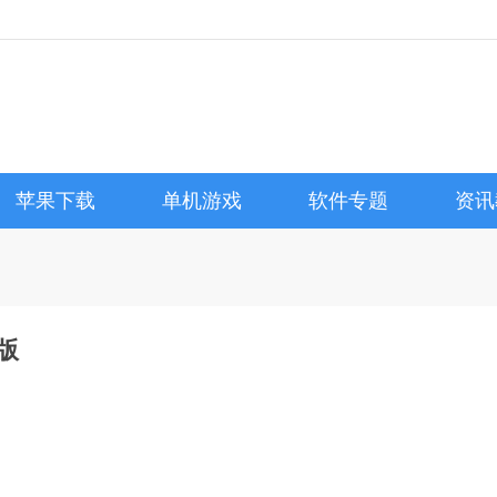
苹果下载
单机游戏
软件专题
资讯
方版