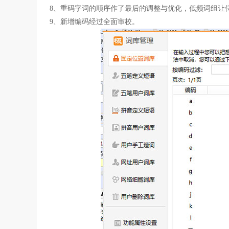
8、重码字词的顺序作了最后的调整与优化，低频词组让
9、新增编码经过全面审校。