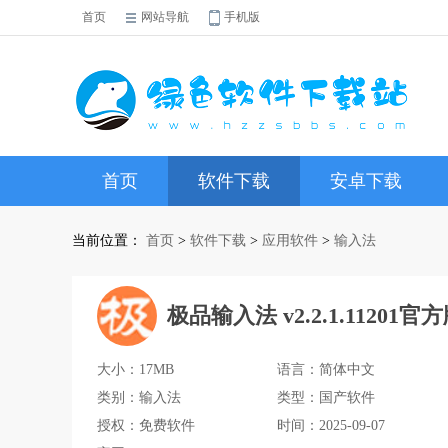
首页
网站导航
手机版
首页
软件下载
安卓下载
当前位置：
首页
>
软件下载
>
应用软件
>
输入法
极品输入法 v2.2.1.11201官
大小：17MB
语言：简体中文
类别：输入法
类型：国产软件
授权：免费软件
时间：2025-09-07