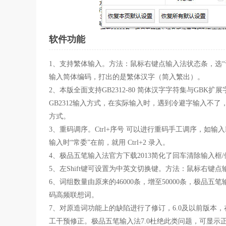
软件功能
1、支持繁体输入。方法：鼠标右键点输入法状态条，选“
输入简体编码，打出的是繁体汉字（简入繁出）。
2、本版全面支持GB2312-80 简体汉字字符集与GBK扩展
GB2312输入方式，在实际输入时，遇到冷避字输入不了，请
方式。
3、重码调序。Ctrl+序号 可以进行重码手工调序，如输入
输入时“常委”在前，就用 Ctrl+2 录入。
4、极品五笔输入法官方下载2013简化了回车清除输入框/
5、左Shift键可设置为中英文切换键。方法：鼠标右键
6、词组数量由原来的46000条，增至50000条，极
码高频联想词。
7、对原造词功能上的缺陷进行了修订，6.0及以前版本
工干预修正。极品五笔输入法7.0杜绝此类问题，可显示