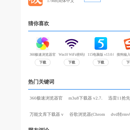
17MB|简体中文
猜你喜欢
360极速浏览器官方版 v12.0.1524.0
Win10 WiFii密码查询工具 V1.0
115电脑版 v13.0.0.2官方版
搜狗输入
下载
下载
下载
下
热门关键词
360极速浏览器官
m3u8下载器 v2.7.
迅雷11抢
万能文库下载器 v
谷歌浏览器(Chrom
dvd转rmv