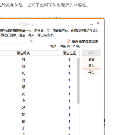
位给高频词组，提高了重码字词更理想的兼容性。