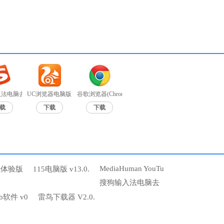
法电脑去广告版 v9.7a无广告
UC浏览器电脑版 v6.2.4098.3
谷歌浏览器(Chrome浏览器)中文绿色版 v85.0.4183.121
载
下载
下载
MediaHuman YouTu
先体验版
115电脑版 v13.0.
搜狗输入法电脑去
b软件 v0
雷鸟下载器 V2.0.