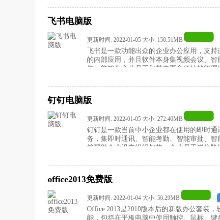
飞书电脑版
更新时间: 2022-01-05 大小: 150.51MB
飞书是一款功能出众的企业办公应用，支持
的内部应用，并且软件本身集视频会议、智
体，能够为企业员工们带来更多便捷的管理
载飞书电脑版吧！
钉钉电脑版
更新时间: 2022-01-05 大小: 272.40MB
钉钉是一款当前中小企业都在使用的即时通
务，集即时通讯、智能考勤、智能审批、智
够帮助企业设立组织架构，企业员工岗位阶
有需要的用户赶快来下载钉钉电脑版吧！
office2013免费版
更新时间: 2022-01-04 大小: 50.29MB
Office 2013是2010版本后的新版办
能，包括在平板电脑中使用触控、鼠标、键