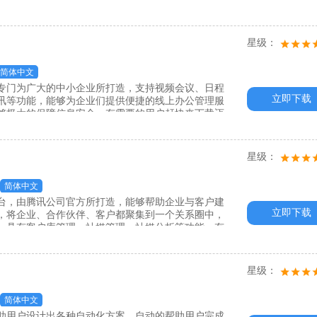
星级：
简体中文
专门为广大的中小企业所打造，支持视频会议、日程
立即下载
讯等功能，能够为企业们提供便捷的线上办公管理服
够极大的保障信息安全，有需要的用户赶快来下载迈
星级：
简体中文
台，由腾讯公司官方所打造，能够帮助企业与客户建
立即下载
，将企业、合作伙伴、客户都聚集到一个关系圈中，
，具有客户库管理、社媒管理、社媒分析等功能，有
吧！
星级：
简体中文
助用户设计出各种自动化方案，自动的帮助用户完成