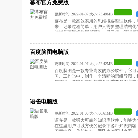
幕布官方免费版
更新时间: 2022-01-07 大小: 73.49MB
幕布是一款高效实用的思维概要整理软件，
来，记录过程简单，用户只需要整理结构化
这样各项思维数据就可以一目了然，清晰呈
赶快来下载幕布官方免费版吧！
百度脑图电脑版
更新时间: 2022-01-07 大小: 52.42MB
百度脑图是一款专业高效的办公软件，它可
习、工作当中，制作一个清晰的思维导图，
作效率，并能够帮助整理各项重要知识点内
脑版吧！
语雀电脑版
更新时间: 2022-01-06 大小: 66.61MB
语雀是一款强大可靠的知识库软件，能够为
在这里用户可以方便的记录下各种知识内容
识库内容，你的好友、团队也都可以查看，
用户赶快来下载语雀电脑版吧！