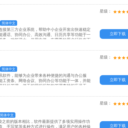
星级：
简体中文
连接第三方企业系统，帮助中小企业开发出快速稳定
立即下载
能通话、协同办公、高效沟通、日历共享等功能于一
服务，功能强大，使用方便，有需要的用户赶快来下
星级：
简体中文
讯软件，能够为企业带来各种便捷的沟通与办公服
立即下载
能工资条、网络会议、协同办公等功能于一体，并能
级轻松管理，便于按照组织架构管理查找相应员工，
星级：
简体中文
公套装，较之前的版本相比，软件最新提供了多项实用操作功
立即下载
盘、手写笔等多种方式进行操作，满足用户的各种操