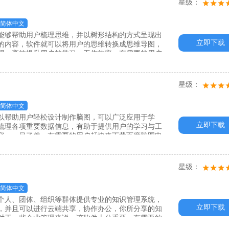
星级：
简体中文
能够帮助用户梳理思维，并以树形结构的方式呈现出
立即下载
的内容，软件就可以将用户的思维转换成思维导图，
现，高效提升用户的学习、工作效率，有需要的用户
星级：
简体中文
以帮助用户轻松设计制作脑图，可以广泛应用于学
立即下载
梳理各项重要数据信息，有助于提供用户的学习与工
容，一目了然，有需要的用户赶快来下载百度脑图电
星级：
简体中文
个人、团体、组织等群体提供专业的知识管理系统，
立即下载
，并且可以进行云端共享，协作办公，你所分享的知
对于一些企业管理来说，该软件十分重要，有需要的