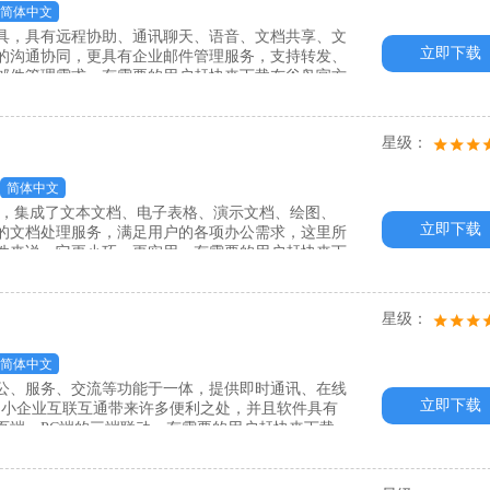
简体中文
工具，具有远程协助、通讯聊天、语音、文档共享、文
立即下载
的沟通协同，更具有企业邮件管理服务，支持转发、
邮件管理需求，有需要的用户赶快来下载布谷鸟官方
星级：
简体中文
e办公软件，集成了文本文档、电子表格、演示文档、绘图、
立即下载
的文档处理服务，满足用户的各项办公需求，这里所
件来说，它更小巧，更实用，有需要的用户赶快来下
星级：
简体中文
公、服务、交流等功能于一体，提供即时通讯、在线
立即下载
中小企业互联互通带来许多便利之处，并且软件具有
页端、PC端的三端联动，有需要的用户赶快来下载