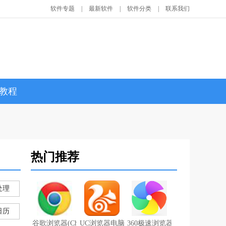
软件专题
|
最新软件
|
软件分类
|
联系我们
教程
热门推荐
处理
日历
谷歌浏览器(Chrome浏览器)中文绿色版 v85.0.4183.121
UC浏览器电脑版 v6.2.4098.3
360极速浏览器官方版 v12.0.1524