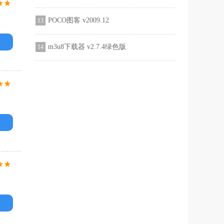
POCO图客 v2009.12
13
m3u8下载器 v2.7.4绿色版
14