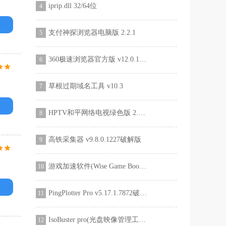
iprip.dll 32/64位
4
支付神探浏览器电脑版 2.2.1
5
360极速浏览器官方版 v12.0.1524.0
6
草根过期域名工具 v10.3
7
HPTV和平网络电视绿色版 2.8.9
8
高铁采集器 v9.8.0.1227破解版
9
游戏加速软件(Wise Game Booster) v1.54.78中文版
10
PingPlotter Pro v5.17.1.7872破解版
11
IsoBuster pro(光盘映像管理工具) V3.5中文破解版
12