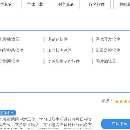
杂类其它
字体下载
测字算命
取名软件
趣味
电影播放器
进销存软件
游戏开发软件
淘宝秒杀软件
IE内核浏览器
流量监控软件
防蹭网软件
动感影集制作软件
图片编辑器
星级：
简体中文
能够帮助用户对工作、学习以及生活进行各项日程安
立即下载
优先级，支持语音输入、文字输入等多种日程记录方
任务提醒服务，自由设置时间提醒，有需要的用户赶