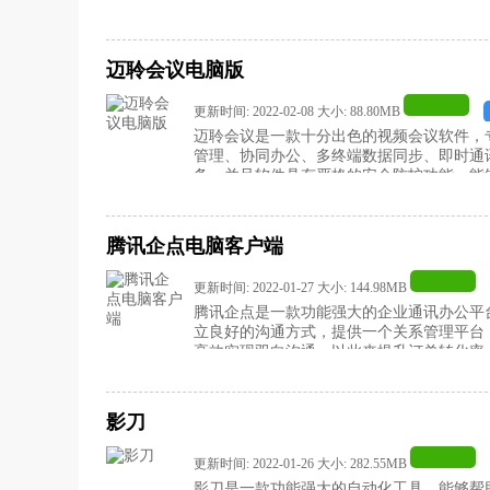
快来下载滴答清单永久会员破解版吧！！
迈聆会议电脑版
更新时间: 2022-02-08 大小: 88.80MB
迈聆会议是一款十分出色的视频会议软件，
管理、协同办公、多终端数据同步、即时通
务，并且软件具有严格的安全防护功能，能
聆会议电脑版吧！
腾讯企点电脑客户端
更新时间: 2022-01-27 大小: 144.98MB
腾讯企点是一款功能强大的企业通讯办公平
立良好的沟通方式，提供一个关系管理平台
高效实现双向沟通，以此来提升订单转化率
需要的用户赶快来下载腾讯企点电脑客户端
影刀
更新时间: 2022-01-26 大小: 282.55MB
影刀是一款功能强大的自动化工具，能够帮