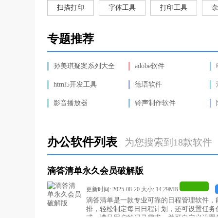
扫描打印
字体工具
打印工具
专题推荐
孙美琪疑案系列大全
adobe软件
html5开发工具
德语软件
影音播放器
铃声制作软件
办公软件列表
为您搜索到18款软件
滴答清单永久会员破解版
更新时间: 2025-08-20 大小: 14.29MB
滴答清单是一款专业可靠的日程管理软件，
排，轻松制定每日日程计划，还可设置任务
式，满足用户的记录需求，并可自定义设置