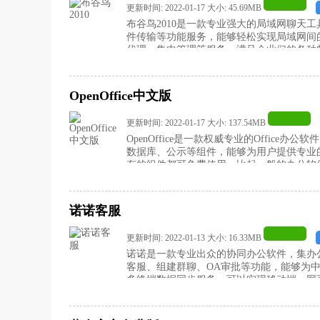
更新时间: 2022-01-17 大小: 45.69MB
布谷鸟2010是一款专业强大的局域网聊天
件传输等功能服务，能够轻松实现局域网间
代理，集中管理等服务，满足企业们的各种
吧！
OpenOffice中文版
更新时间: 2022-01-17 大小: 137.54MB
OpenOffice是一款权威专业的Offic
数据库、公示等组件，能够为用户提供专业
有的组件都可免费使用，比起一般的办公软
载OpenOffice中文版吧！
诺诺客服
更新时间: 2022-01-13 大小: 16.33MB
诺诺是一款专业出众的协同办公软件，集办
客服、组建群聊、OA审批等功能，能够为
多终端数据同步服务，可以实现移动端、网
诺诺客服官方版吧！