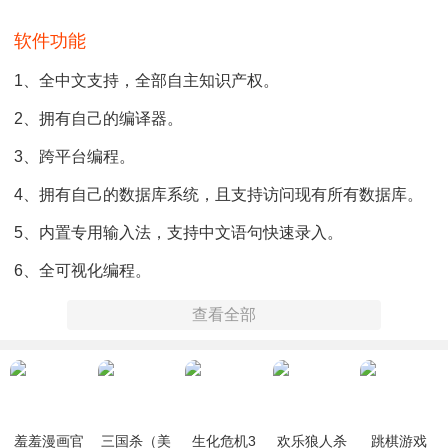
软件功能
1、全中文支持，全部自主知识产权。
2、拥有自己的编译器。
3、跨平台编程。
4、拥有自己的数据库系统，且支持访问现有所有数据库。
5、内置专用输入法，支持中文语句快速录入。
6、全可视化编程。
7、中文本土化特色的支持。
查看全部
8、多种语言支持。
9、可以与其它编程语言协作开发。
10、支持世界先进编程技术。
羞羞漫画官
三国杀（美
生化危机3
欢乐狼人杀
跳棋游戏