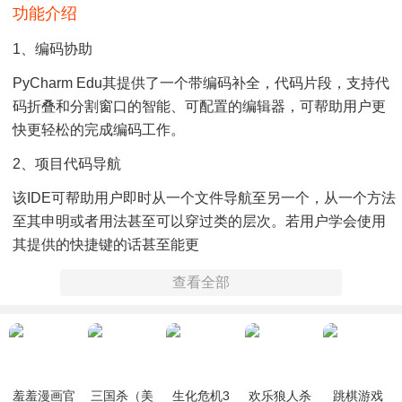
功能介绍
1、编码协助
PyCharm Edu其提供了一个带编码补全，代码片段，支持代
码折叠和分割窗口的智能、可配置的编辑器，可帮助用户更
快更轻松的完成编码工作。
2、项目代码导航
该IDE可帮助用户即时从一个文件导航至另一个，从一个方法
至其申明或者用法甚至可以穿过类的层次。若用户学会使用
其提供的快捷键的话甚至能更
3、代码分析
查看全部
PyCharm Edu用户可使用其编码语法，错误高亮，智能检测
以及一键式代码快速补全建议，使得编码更优化。
4、Python重构
羞羞漫画官
三国杀（美
生化危机3
欢乐狼人杀
跳棋游戏