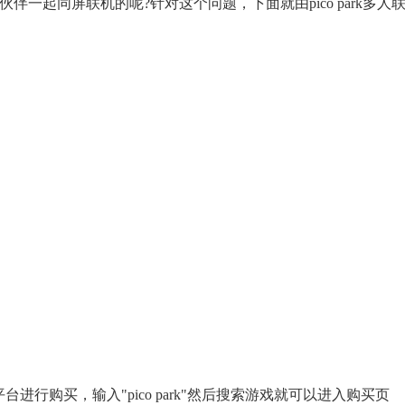
一起同屏联机的呢?针对这个问题，下面就由pico park多人
台进行购买，输入"pico park"然后搜索游戏就可以进入购买页