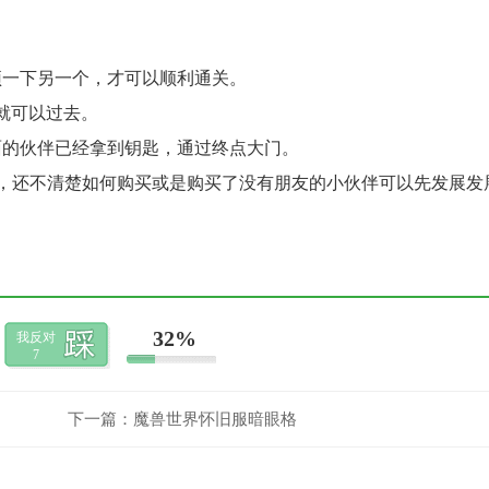
顶一下另一个，才可以顺利通关。
就可以过去。
面的伙伴已经拿到钥匙，通过终点大门。
题的回答，还不清楚如何购买或是购买了没有朋友的小伙伴可以先发展发
32%
我反对
7
下一篇：
魔兽世界怀旧服暗眼格