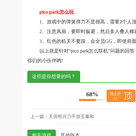
pico park怎么玩
1、游戏中的弹簧弹力不是很高，需要2个人
2、注意风扇，要即时躲避，然后多人叠人梯
3、红色的机关不要踩，会全员GG，即使前
以上就是针对“pico park怎么联机”问
你们的小伙伴哟!
这些是你想要的吗？
68%
我支持
15
上一篇：
天涯明月刀手游五毒和
相关游戏
其他版本