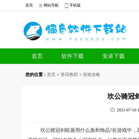
首页
网站导航
手机版
首页
软件下载
安卓下载
您的位置 :
首页
>
资讯教程
>
游戏攻略
坎公骑冠
2021-07-16 1
坎公骑冠剑暗盾用什么盾和饰品?在游戏中，