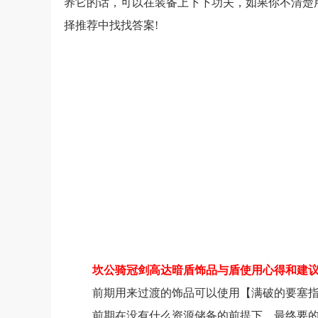
养它的话，可以在装备上下下功夫，如果你不清楚
择推荐中找找答案!
坎公骑冠剑高达暗盾饰品与盾使用心得和建
前期用来过渡的饰品可以使用【满破的要塞指
前期在没有什么资源储备的前提下，最终要