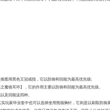
推图用黑色王冠戒指，它以防御和回能为最高优先级;
族之魔镜耳环】，它的作用主要以防御和回能为最高优先级。
成以及回能这四种。
!其实玩家毕业套中也可以选择使用熊猫胸针，它则是以刷取防御