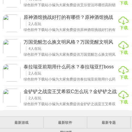
下载
王手给消耗到死，并且使用胡桃夹子的时候一般在论坛里面
绿色软件下载站小编为大家免费提供艾尔登法环哪些高削韧
都是要求无伤过的，所以这个就要玩家对于王手的技能把控
装备好用游戏攻略。当前具有高实战性能的削韧装备一共有
十分到位。
三件，分别为山妖咆哮、红狮子火焰以及冰枪。其中山妖咆
原神酒馆挑战好打的有哪些？原神酒馆挑战
哮的最佳用法就是释放完蓄力技能之后无缝按住重攻击，并
好打的有哪些人物
且其一阶段还自带较为出色的抗击退效果以及强击退力。红
2
人在玩
下载
狮子火焰的大致获取点位就在盖利德地区，切出地图并找到
绿色软件下载站小编为大家免费提供原神酒馆挑战好打的有
此地区中的盖尔要塞北方赐福点，传过去之后往前方走一小
哪些游戏攻略。酒馆挑战中有难的有简单的，其中在前期就
段路就可以找到一只隐身的粪金龟。在角色足够贴近粪金龟
能轻松解决的有纯水精灵，这个怪物有自挂水的特点，最好
万国觉醒怎么换文明风格？万国觉醒文明风
时再出手将其速杀掉，因为如果你的攻击打空的话就会惊扰
是用火元素角色打，每次攻击都能打出蒸发伤害，由于大型
金龟并导致其逃往其他隐蔽点位。
格怎么改
的怪物冻不住，不建议用冰元素打。还有草结合雷元素也
4
人在玩
下载
行，草种子的伤害和激化效果每个回合伤害也很高。主要的
绿色软件下载站小编为大家免费提供万国觉醒怎么换文明风
角色有 可莉、迪卢克，带上一些减少攻击费用的牌就能过关
格详细攻略。打开游戏进入主界面，点击左上角的头像展开
了，安稳一点的话可以用诺艾尔加盾来打。特瓦林也是很容
个人资料页面，这里会显示玩家当前的文明名字和图标。在
泰拉瑞亚前期用什么药水？泰拉瑞亚打boss
易的挑战，特瓦林有穿透能力，只要带上莫娜、雷神和一个
个人资料界面中找到文明名字旁边的双箭头按钮或小箭头图
非法器的角色就行了，用莫娜的双倍伤害用高伤
必备药水
标，点击这个按钮就能进入文明选择界面了。进入文明选择
2
人在玩
下载
界面后会看到当前可用的所有文明列表，按顺序滑动就能够
绿色软件下载站小编为大家免费提供泰拉瑞亚前期用什么药
查看文明选项了，包括中国、罗马、德国、英国、法国、西
水详细攻略。前期最基础的是生命药水和魔力药水，生命药
班牙、日本等各种文明。
水回复一定生命值，魔力药水回复魔力，这两种药水应常备
金铲铲之战蛮王艾希双C怎么玩？金铲铲之战
在快捷栏中。铁皮药水前期非常重要，它能增加防御力，在
艾希出什么装备
面对强力敌怪或第一个BOSS时能提升生存能力。再生药水
2
人在玩
下载
可以持续恢复生命，在持续受伤的探索中很有用。战斗方面
绿色软件下载站小编为大家免费提供金铲铲之战蛮王艾希双
箭术药水适合使用射手，能提升箭矢的伤害和速度。怒气药
C怎么玩详细攻略。阵容主C蛮王，副C寒冰，搭配贝蕾亚、
水增加暴击率，这些药水在应对事件或BOSS战时效果明
妮蔻、猪妹，德莱文、乌鸦、蝎子，有多余人口可以从宝
显。探索类药水中狩猎药水能高亮显示周围的敌怪和宝藏，
石、千珏、赛娜、稻草人中挑质量高的上场。装备方面主C
对寻找洞穴和资源帮助很大。
最新游戏
最新软件
最新专题
蛮王推荐水银、羊刀、饮血，备选泰坦、正义、科技枪，神
器和光明装，副C艾希捡多余输出装，推荐红buff、羊刀、轻