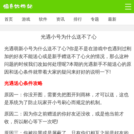
首页
游戏
软件
资讯
排行
专题
最新
光遇小号为什么送不了心
光遇萌新小号为什么送不了心?你是不是在游戏中也遇到过刚
加的好友不能送心或是新手赠送不了心火的情况，那么这种
问题的时候我们改如何处理呢?本期的光遇新手不能送心的原
因和送心条件就带着大家的疑问来好好的说明一下!
光遇送心条件攻略
原因一：你没开图，需要先把图开到雨林，才可以送，这也
是系统为了防止玩家开小号刷心而规定的机制。
原因二：因为你之前赠送的你好友还没收，或是他当前才
收，所以耐心等下一次吧!
原因三：你被拉黑或是屏蔽了，只有你们相互之间是好友的