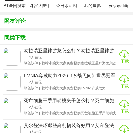
BT全网搜索
斗罗大陆手
今日水印相
我的世界
yoyopet画
游破解版无
机（考勤打
（七日杀
质助手
限钻石
卡作弊版）
mod）
（120帧超
网友评论
高清）
同类下载
泰拉瑞亚星神游龙怎么打？泰拉瑞亚星神游
龙怎么召唤
4
人在玩
下载
绿色软件下载站小编为大家免费提供泰拉瑞亚星神游龙怎么
打详细攻略。灾厄模组中星神游龙是在击败拜月教邪教徒后
可挑战的BOSS，该BOSS拥有高额防御力和伤害减免，需要
EVNIA弈威助力2026《永劫无间》世界冠军
准备能提供护甲穿透的饰品。它的攻击会附加幻星感染减
赛圆满收官-EVNIA弈威助力2026的最新相关
益，准备能抵抗或清除异常状态的物品很有帮助。在武器选
2
人在玩
下载
择上推荐使用具有出色穿透效果或高单次伤害的装备，例如
信息
绿色软件下载站小编为大家免费提供EVNIA弈威助力
射手职业的神之风箱、法师的拉扎尔射线，以及战士的大守
2026《永劫无间》世界冠军赛圆满收官详细攻略。刀光剑影
卫者或板块斩切者。召唤星神游龙需要前往星辉瘟疫生物群
落定，巅峰荣耀铸就。当聚窟洲的最后一缕刀光收鞘，
死亡细胞王手用胡桃夹子怎么打？死亡细胞
落，在夜晚击败该区域的精英怪擎星者获得泰坦之心。
2025《永劫无间》世界冠军赛在深圳的璀璨夜色中圆满收
胡桃夹子属性
官。EVNIA弈威作为赛事官方指定显示器赞助商，全程深度
2
人在玩
下载
参与这场武侠电竞盛宴，不仅见证了冠军荣耀时刻的诞生，
绿色软件下载站小编为大家免费提供死亡细胞王手用胡桃夹
更见证了选手凭借 EVNIA 弈威专业显示器上演致命振刀等高
子怎么打详细攻略。使用胡桃夹子打王手是只有高手才会的
光操作，以专业硬件之力与创新品牌理念，为这场备受瞩目
操作，高手还要多多练习以后才可以打败王手，毕竟胡桃夹
艾尔登法环哪些高削韧装备好用？艾尔登法
的赛事画上圆满句号。
子的攻速非常慢，压制力很差，还不能滞空，伤害还没有盾
环哪些高削韧装备好用一点
打的多。玩家在应对的时候任何一个地方有一些出入就会被
3
人在玩