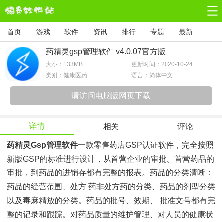
首页
游戏
软件
资讯
排行
专题
最新
药精灵gsp管理软件 v4.0.07官方版
大小：
133MB
更新时间：2020-10-24
类别：健康医药
语言：简体中文
请访问电脑版网页下载
详情
相关
评论
药精灵gsp管理软件
一款零售药店GSP认证软件，完全按照
新版GSP的标准进行设计，从首营企业的审批、首营药品的
审批，到药品的进销存都有完整的报表。药品的分类清晰：
药品的经营范围、处方 药非处方药的分类、药品的剂型分类
以及毒麻精放的分类。药品的批号、效期、 批准文号都有完
整的记录和跟踪。对药品质量的维护管理、对人员的健康状