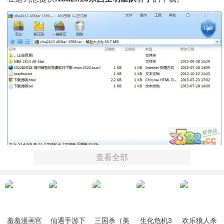
查看全部
补丁说明：
该补丁含全明星名单补丁,东西两支全明星球队将替换掉魔术
队和火箭队，补丁内有原文件，所以不用担心备份问题。
羞羞漫画官
仙遇手游下
三国杀（美
生化危机3
欢乐狼人杀