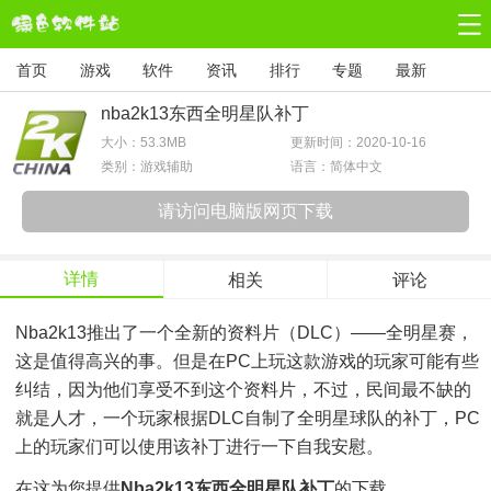
首页
游戏
软件
资讯
排行
专题
最新
nba2k13东西全明星队补丁
大小：
53.3MB
更新时间：2020-10-16
类别：游戏辅助
语言：简体中文
请访问电脑版网页下载
详情
相关
评论
Nba2k13推出了一个全新的资料片（DLC）——全明星赛，
这是值得高兴的事。但是在PC上玩这款游戏的玩家可能有些
纠结，因为他们享受不到这个资料片，不过，民间最不缺的
就是人才，一个玩家根据DLC自制了全明星球队的补丁，PC
上的玩家们可以使用该补丁进行一下自我安慰。
在这为您提供
Nba2k13东西全明星队补丁
的下载。