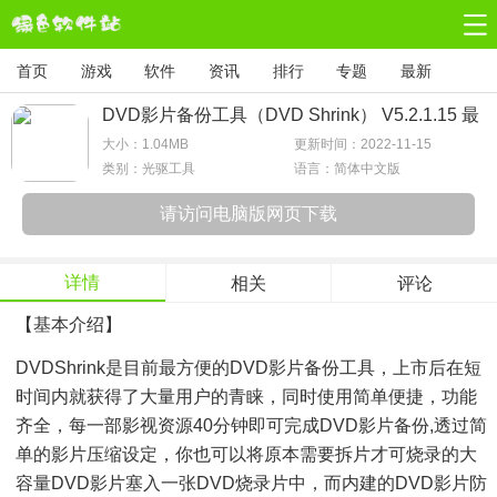
首页
游戏
软件
资讯
排行
专题
最新
DVD影片备份工具（DVD Shrink） V5.2.1.15 最
新版
大小：
1.04MB
更新时间：2022-11-15
类别：光驱工具
语言：简体中文版
请访问电脑版网页下载
详情
相关
评论
【基本介绍】
DVDShrink是目前最方便的DVD影片备份工具，上市后在短
时间内就获得了大量用户的青睐，同时使用简单便捷，功能
齐全，每一部影视资源40分钟即可完成DVD影片备份,透过简
单的影片压缩设定，你也可以将原本需要拆片才可烧录的大
容量DVD影片塞入一张DVD烧录片中，而内建的DVD影片防