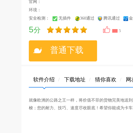
官网：
环境：
安全检测：
无插件
360通过
腾讯通过
金
5
分
5
普通下载
软件介绍
/
下载地址
/
猜你喜欢
/
网
就像欧洲的公路之王一样，将价值不菲的货物完美地送到
梭；您的耐力、技巧、速度尽收眼底！希望你能成为卡车