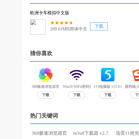
欧洲卡车模拟中文版
下载
209.61MB|简体中文
猜你喜欢
360极速浏览器官方版 v12.0.1524.0
Win10 WiFii密码查询工具 V1.0
115电脑版 v13.0.0.2官方版
搜狗输入
下载
下载
下载
下
热门关键词
360极速浏览器官
m3u8下载器 v2.7.
迅雷11抢