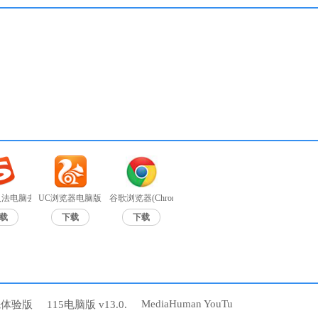
法电脑去广告版 v9.7a无广告
UC浏览器电脑版 v6.2.4098.3
谷歌浏览器(Chrome浏览器)中文绿色版 v85.0.4183.121
载
下载
下载
MediaHuman YouTu
先体验版
115电脑版 v13.0.