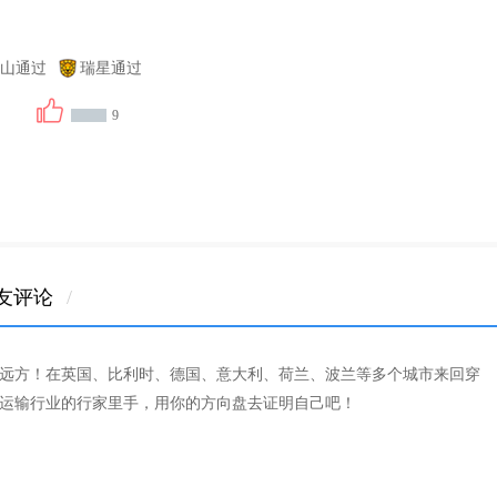
山通过
瑞星通过
9
友评论
/
远方！在英国、比利时、德国、意大利、荷兰、波兰等多个城市来回穿
运输行业的行家里手，用你的方向盘去证明自己吧！