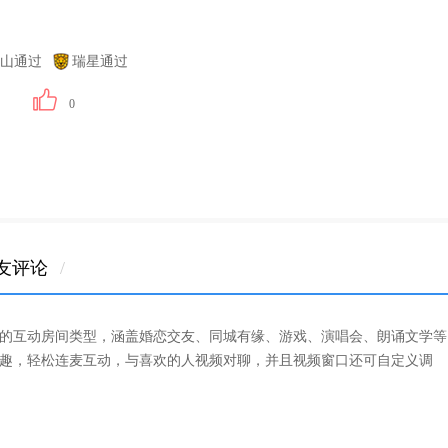
山通过
瑞星通过
0
友评论
/
的互动房间类型，涵盖婚恋交友、同城有缘、游戏、演唱会、朗诵文学等
趣，轻松连麦互动，与喜欢的人视频对聊，并且视频窗口还可自定义调