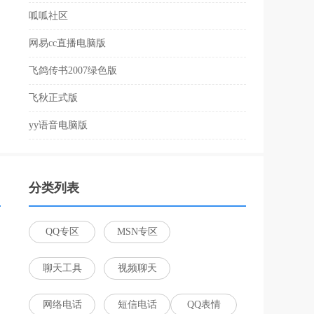
呱呱社区
网易cc直播电脑版
飞鸽传书2007绿色版
飞秋正式版
yy语音电脑版
分类列表
QQ专区
MSN专区
聊天工具
视频聊天
网络电话
短信电话
QQ表情