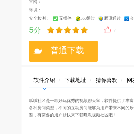
官网：
环境：
安全检测：
无插件
360通过
腾讯通过
金
5
分
0
普通下载
软件介绍
/
下载地址
/
猜你喜欢
/
网
呱呱社区是一款好玩优秀的视频聊天室，软件提供了丰富
各种房间类型，不同的互动房间能够为用户带来不同的乐
整，有需要的用户赶快来下载呱呱视频社区吧！