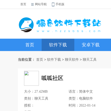
首页
网站导航
手机版
首页
软件下载
安卓下载
当前位置：
首页
>
软件下载
>
聊天软件
>
聊天工具
呱呱社区
大小：27.42MB
语言：简体中文
类别：聊天工具
类型：电脑软件
授权：
时间：2022-01-14