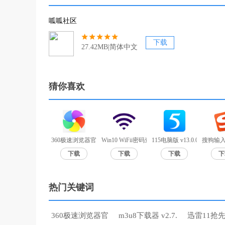
呱呱社区
下载
27.42MB|简体中文
猜你喜欢
360极速浏览器官方版 v12.0.1524.0
Win10 WiFii密码查询工具 V1.0
115电脑版 v13.0.0.2官方版
搜狗输入
下载
下载
下载
下
热门关键词
360极速浏览器官
m3u8下载器 v2.7.
迅雷11抢