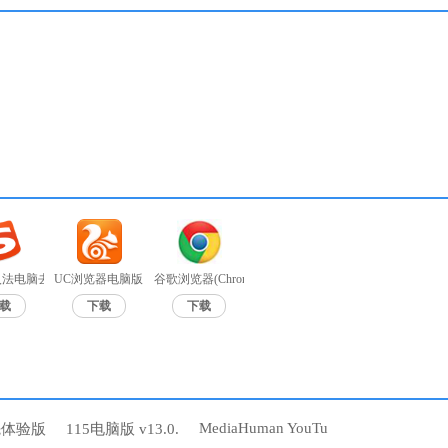
法电脑去广告版 v9.7a无广告
UC浏览器电脑版 v6.2.4098.3
谷歌浏览器(Chrome浏览器)中文绿色版 v85.0.4183.121
载
下载
下载
MediaHuman YouTu
先体验版
115电脑版 v13.0.