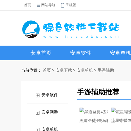
首页
网站导航
手机版
安卓首页
安卓软件
安卓单机
当前位置：
首页
>
安卓下载
>
安卓单机
>
手游辅助
手游辅助推荐
安卓软件
安卓网游
黑道圣徒4去马赛克补丁
流星蝴蝶
安卓单机