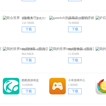
脚本）
联众世界（游戏大厅）
gameloft游戏商店（官方手机
118.78MB
76.89MB
下载
下载
丁（官方正版）
我的世界boat启动器（官方正版）
我的世界hmcl启动器（官方正
864.94KB
11.85MB
下载
下载
酷酷跑游戏盒
小米游戏中心
14.06MB
1.86MB
下载
下载