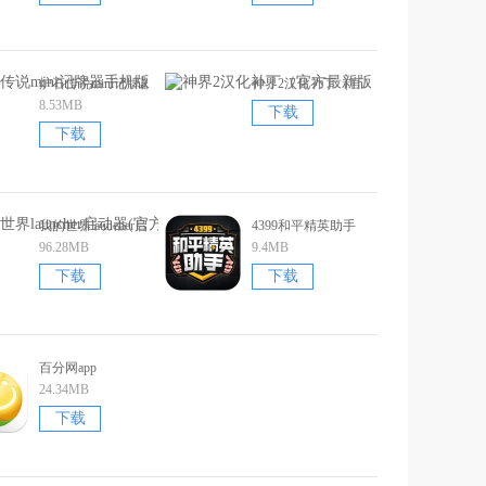
版）
炉石传说mini记牌器手机版（官方正版）
神界2汉化补丁（官方最新版）
8.53MB
下载
下载
版）
我的世界launcher启动器(官方正版)
4399和平精英助手
96.28MB
9.4MB
下载
下载
百分网app
24.34MB
下载