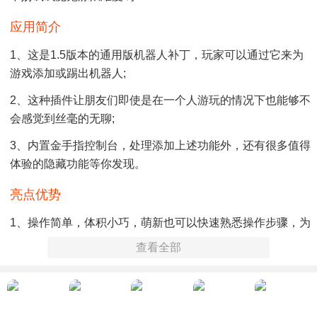
应用简介
1、这是1.5版本的通用版机器人补丁，玩家可以通过它来为
游戏添加或踢出机器人;
2、这种插件让朋友们即使是在一个人游玩的情况下也能够不
会感觉到丝毫的无聊;
3、内置金手指控制台，处理添加上述功能外，还有很多值得
体验的隐藏功能等你发现。
亮点优势
1、操作简单，体积小巧，萌新也可以快速熟悉操作步骤，为
游戏添加不同数量和阵营的机器人;
查看全部
2、运行安全稳定，绿色无毒，使用它的时候，玩家能够一键
开启和关闭，十分的省时和省力;
3、免费体验，功能丰富且强大，可以满足不同挑战者的游戏