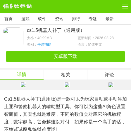
首页
游戏
软件
资讯
排行
专题
最新
cs1.5机器人补丁（通用版）
大小：
40.99MB
更新时间：2026-03-28
类别：
手游辅助
语言：简体中文
安卓版下载
详情
相关
评论
Cs1.5机器人补丁(通用版)是一款可以为玩家自动或手动添加
土匪和警察机器人的辅助型工具。你可以为这些AI角色设置
智商值，其实也就是难度，不同的数值会对应它的机敏程
度，数字越高，它会越难以对付，如果你是一个高手的话，
不妨试试魔鬼炼狱难度哟!