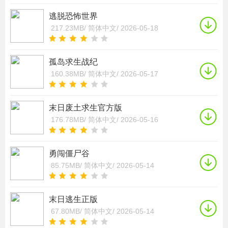
逃脱恐怖世界
217.23MB/
简体中文/
2026-05-18
孤岛求生战纪
160.38MB/
简体中文/
2026-05-17
末日废土求生官方版
176.78MB/
简体中文/
2026-05-16
勇闯僵尸谷
85.75MB/
简体中文/
2026-05-14
末日逃生正版
67.80MB/
简体中文/
2026-05-14