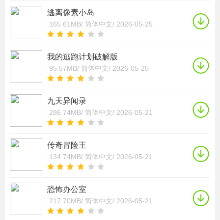
逃离像素小岛
165.61MB/
简体中文/
2026-05-25
我的逃跑计划破解版
95.57MB/
简体中文/
2026-05-25
九天异闻录
286.74MB/
简体中文/
2026-05-21
传奇冒险王
134.74MB/
简体中文/
2026-05-21
恐怖办公室
217.70MB/
简体中文/
2026-05-21