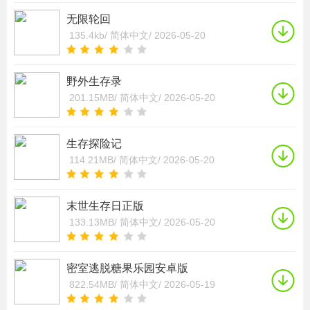
无限轮回
135.4kb/
简体中文/
2026-05-20
野外生存录
201.15MB/
简体中文/
2026-05-20
生存探险记
114.21MB/
简体中文/
2026-05-20
末世生存日正版
133.13MB/
简体中文/
2026-05-20
密室逃脱糖果乐园安卓版
822.54MB/
简体中文/
2026-05-19