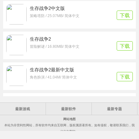
生存战争2中文版
下载
策略塔防 / 25.07MB/ 简体中文
生存战争2
下载
冒险解谜 / 16.80MB/ 简体中文
生存战争2最新中文版
下载
角色扮演 / 41.04M/ 简体中文
最新游戏
最新软件
最新专题
网站地图
本站为非营利性网站，所有软件均来自互联网，版权属原著所有。如有侵权，敬请联系我们，我
们立刻删除。
蜀ICP备2025167454号-1