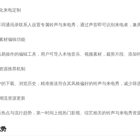
性化来电定制
不同通讯录联系人设置专属铃声与来电秀，通过声音即可识别来电者，兼
地素材编辑功能
洁易操作的编辑工具，用户可导入本地音乐、视频素材，裁剪片段、添加
能资源推荐机制
户的下载、浏览历史，精准推送符合其风格偏好的铃声与来电秀，减少筛
时潮流资源更新
乐热点与流行趋势，第一时间上线热门影视、综艺相关的铃声与来电秀资
优势