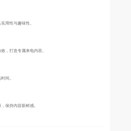
具实用性与趣味性。
特效，打造专属来电内容。
选时间。
源，保持内容新鲜感。