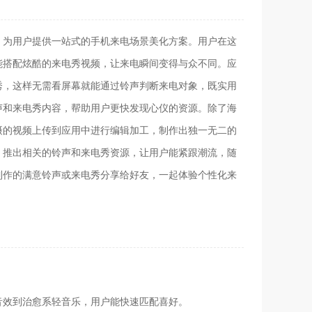
，为用户提供一站式的手机来电场景美化方案。用户在这
能搭配炫酷的来电秀视频，让来电瞬间变得与众不同。应
秀，这样无需看屏幕就能通过铃声判断来电对象，既实用
声和来电秀内容，帮助用户更快发现心仪的资源。除了海
摄的视频上传到应用中进行编辑加工，制作出独一无二的
，推出相关的铃声和来电秀资源，让用户能紧跟潮流，随
制作的满意铃声或来电秀分享给好友，一起体验个性化来
音效到治愈系轻音乐，用户能快速匹配喜好。