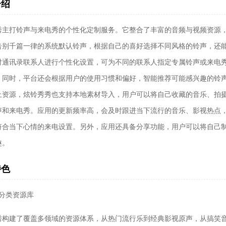
介绍
秀主打铃声与来电秀的个性化定制服务。它整合了丰富的音频与视频资源
告别千篇一律的系统默认铃声，根据自己的喜好选择不同风格的铃声，还
对通讯录联系人进行个性化设置，可为不同的联系人指定专属铃声或来电
。同时，平台还会根据用户的使用习惯和偏好，智能推荐可能感兴趣的铃
上资源，炫铃秀秀也支持本地素材导入，用户可以将自己收藏的音乐、拍
声和来电秀。应用的更新频率高，会及时跟进当下流行的音乐、影视热点
符合当下心情的来电设置。另外，应用还具备分享功能，用户可以将自己
趣。
特色
超高清）
量分类资源库
秀构建了覆盖多领域的资源体系，从热门流行乐到经典影视原声，从搞笑