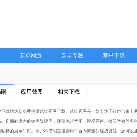
安卓网游
安卓专题
苹果下载
应用截图
相关下载
介绍
件下载站为您免费提供炫铃秀秀下载。炫铃秀秀是一款专注于铃声与来电
格。它拥有庞大的铃声资源库，涵盖流行音乐、影视原声、搞笑音效等多
为独特的展示时刻。用户不仅能直接选用平台内海量的现成资源，还可以