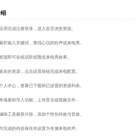
介绍
开应用完成注册登录，进入首页浏览资源。
搜索栏输入关键词，查找心仪的铃声或来电秀。
击资源即可在线试听或预览来电秀效果。
中喜欢的资源，点击设置按钮完成来电配置。
入个人中心，查看已下载和已设置的资源列表。
用本地素材导入功能，上传音乐或视频文件。
过编辑工具裁剪片段，添加个性化特效与音效。
制作完成的内容保存并设置为专属来电铃声。