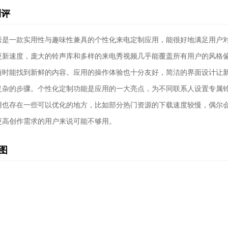
测评
秀是一款实用性与趣味性兼具的个性化来电定制应用，能很好地满足用户
更新速度，庞大的铃声库和多样的来电秀视频几乎能覆盖所有用户的风格
随时能找到新鲜的内容。应用的操作体验也十分友好，简洁的界面设计让
复杂的步骤。个性化定制功能是应用的一大亮点，为不同联系人设置专属
用也存在一些可以优化的地方，比如部分热门资源的下载速度较慢，偶尔
更高创作需求的用户来说可能不够用。
图