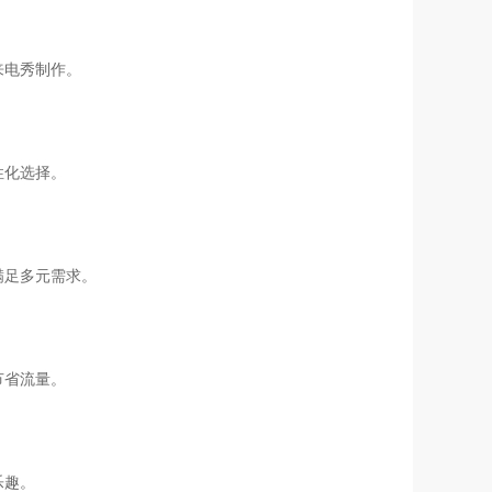
来电秀制作。
性化选择。
满足多元需求。
节省流量。
乐趣。