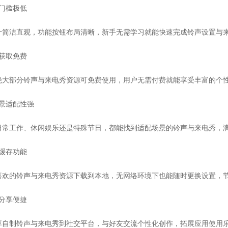
作门槛极低
计简洁直观，功能按钮布局清晰，新手无需学习就能快速完成铃声设置与
源获取免费
绝大部分铃声与来电秀资源可免费使用，用户无需付费就能享受丰富的个
场景适配性强
日常工作、休闲娱乐还是特殊节日，都能找到适配场景的铃声与来电秀，
线缓存功能
喜欢的铃声与来电秀资源下载到本地，无网络环境下也能随时更换设置，
交分享便捷
享自制铃声与来电秀到社交平台，与好友交流个性化创作，拓展应用使用