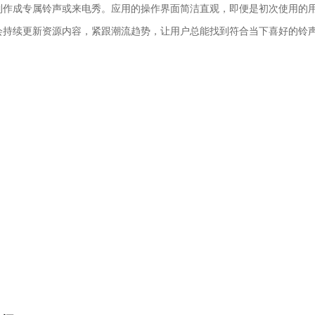
制作成专属铃声或来电秀。应用的操作界面简洁直观，即便是初次使用的
会持续更新资源内容，紧跟潮流趋势，让用户总能找到符合当下喜好的铃