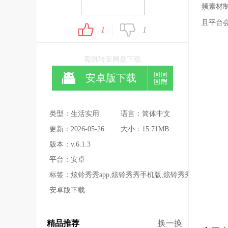
频素材
且平台
1
1
需跳转至网盘下载
安卓版下载
类型：生活实用
语言：简体中文
更新：2026-05-26
大小：15.71MB
版本：v.6.1.3
平台：安卓
标签：炫铃秀秀app,炫铃秀秀手机版,炫铃秀秀
安卓版下载
精品推荐
换一换