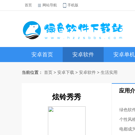
首页
网站导航
手机版
安卓首页
安卓软件
安卓单机
当前位置：
首页
>
安卓下载
>
安卓软件
>
生活实用
应用
炫铃秀秀
绿色软
个性风
电都成