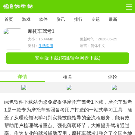
首页
游戏
软件
资讯
排行
专题
最新
摩托车驾考1
大小：
15.44MB
更新时间：2026-05-25
类别：
生活实用
语言：简体中文
安卓版下载(需跳转至网盘下载)
详情
相关
评论
绿色软件下载站为您免费提供摩托车驾考1下载，摩托车驾考
1是一款专为摩托车驾照备考用户打造的一站式学习工具，涵
盖了从理论知识学习到实操技能指导的全流程服务，能有效
帮助用户梳理驾考重点、强化薄弱环节，大幅提升驾考通过
率。作为专业的驾考辅助应用，摩托车驾考1整合了全国各地