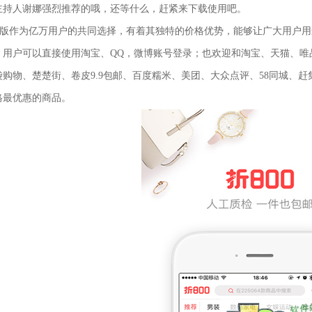
主持人谢娜强烈推荐的哦，还等什么，赶紧来下载使用吧。
0ios版作为亿万用户的共同选择，有着其独特的价格优势，能够让广大用
，用户可以直接使用淘宝、QQ，微博账号登录；也欢迎和淘宝、天猫、唯
袋购物、楚楚街、卷皮9.9包邮、百度糯米、美团、大众点评、58同城、
格最优惠的商品。