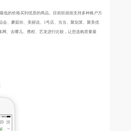
户用最低的价格买到优质的商品。目前软就按支持多种账户方
品会、蘑菇街、美丽说、1号店、当当、聚划算、聚美优
赶集网、去哪儿、携程、艺龙进行比较，让您选购质量最