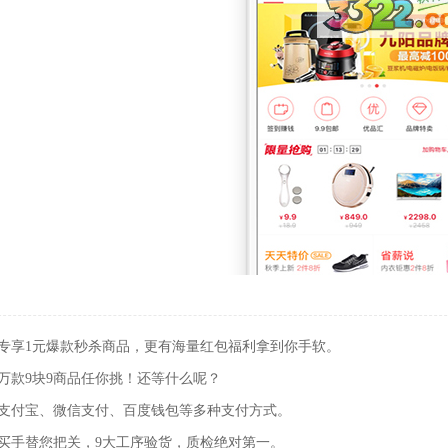
人专享1元爆款秒杀商品，更有海量红包福利拿到你手软。
万款9块9商品任你挑！还等什么呢？
持支付宝、微信支付、百度钱包等多种支付方式。
业买手替您把关，9大工序验货，质检绝对第一。