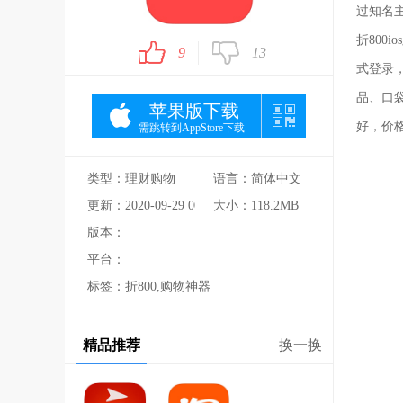
过知名
折80
9
13
式登录
品、口
苹果版下载
好，价
需跳转到AppStore下载
类型：理财购物
语言：简体中文
更新：2020-09-29 00:00:00
大小：118.2MB
版本：
平台：
标签：折800,购物神器
精品推荐
换一换