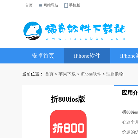
首页
网站导航
手机版
安卓首页
iPhone软件
iPhon
当前位置：
首页
>
苹果下载
>
iPhone软件
>
理财购物
应用
折800ios版
折800io
心这个
价廉的优