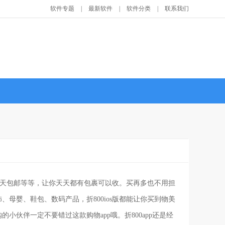
软件专题
|
最新软件
|
软件分类
|
联系我们
天包邮等等，让你天天都有包裹可以收。买再多也不用担
母婴、鞋包、数码产品，折800ios版都能让你买到物美
伙伴一定不要错过这款购物app哦。折800app还是经