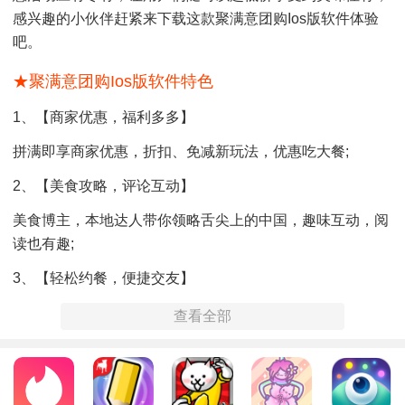
感兴趣的小伙伴赶紧来下载这款聚满意团购ios版软件体验
吧。
★聚满意团购ios版软件特色
1、【商家优惠，福利多多】
拼满即享商家优惠，折扣、免减新玩法，优惠吃大餐;
2、【美食攻略，评论互动】
美食博主，本地达人带你领略舌尖上的中国，趣味互动，阅
读也有趣;
3、【轻松约餐，便捷交友】
一个人，不想吃饭?来这里轻松拼餐不再愁，如果还不够，轻
查看全部
松约影，快乐出游。
★聚满意团购ios版软件亮点