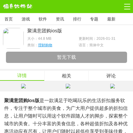
首页
游戏
软件
资讯
排行
专题
最新
聚满意团购ios版
大小：
44.8 MB
更新时间：2026-01-31
类别：
理财购物
语言：简体中文
暂无下载
详情
相关
评论
聚满意团购ios版
是一款满足于吃喝玩乐的生活折扣服务软
件，专注于整个城市的美食，为广大用户提供超多的折扣信
息，让用户随时可以用这个软件跟随人才的脚步，探索整个
城市的美食。十分丰富的美食信息，各种超值折扣及各种优
惠活动应有尽有，让用户们随时以超低价享受到美味佳肴，