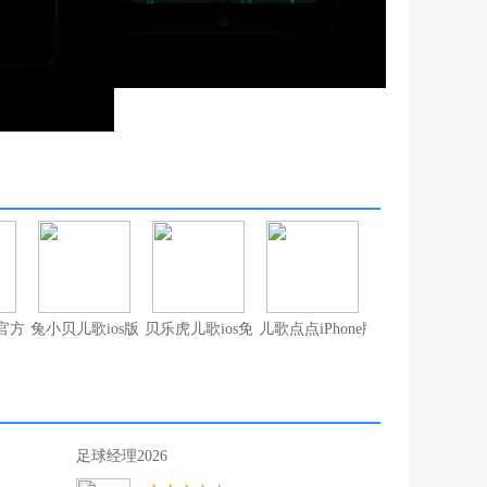
s官方版
兔小贝儿歌ios版
贝乐虎儿歌ios免费版
儿歌点点iPhone版
足球经理2026