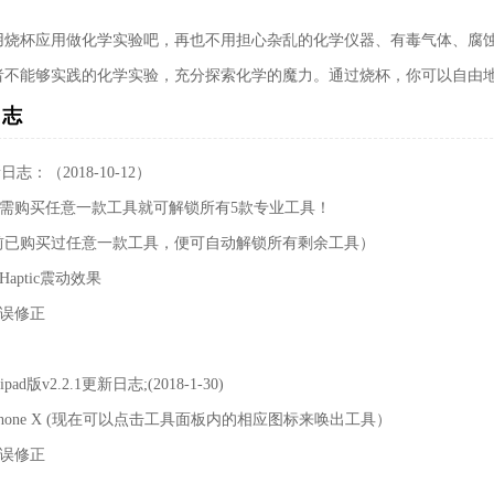
用烧杯应用做化学实验吧，再也不用担心杂乱的化学仪器、有毒气体、腐
者不能够实践的化学实验，充分探索化学的魔力。通过烧杯，你可以自由
日志
新日志：（2018-10-12）
在只需购买任意一款工具就可解锁所有5款专业工具！
前已购买过任意一款工具，便可自动解锁所有剩余工具）
Haptic震动效果
错误修正
ipad版v2.2.1更新日志;(2018-1-30)
iPhone X (现在可以点击工具面板内的相应图标来唤出工具）
错误修正