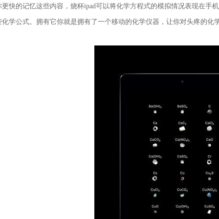
你更快的记忆这些内容，烧杯ipad可以将化学方程式的模拟情况表现在手
些化学公式。拥有它你就是拥有了一个移动的化学仪器，让你对头疼的化
。