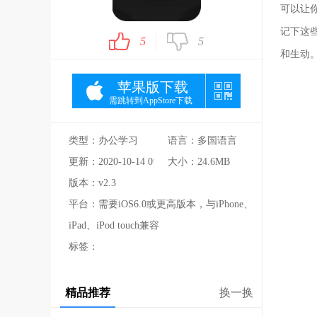
可以让
记下这
5
5
和生动
苹果版下载
需跳转到AppStore下载
类型：办公学习
语言：多国语言
更新：2020-10-14 09:04:55
大小：24.6MB
版本：v2.3
平台：需要iOS6.0或更高版本，与iPhone、
iPad、iPod touch兼容
标签：
精品推荐
换一换