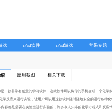
e游戏
iPad软件
iPad游戏
苹果专题
应用截图
相关下载
介绍
d
是一款非常有创意的学习软件，这款软件可以将你的手机变成一个化学实
多种化学反应来进行实验，让用户可以用这款软件随时随地安全的进行各种
多内容都是需要在实验室进行实验的，许多令人头疼的化学方程式和反应