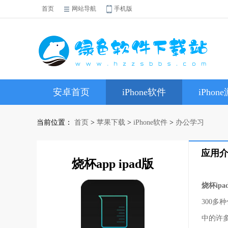
首页
网站导航
手机版
安卓首页
iPhone软件
iPhon
当前位置：
首页
>
苹果下载
>
iPhone软件
>
办公学习
应用
烧杯app ipad版
烧杯ipa
300
中的许