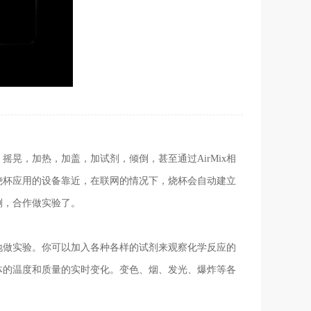
晃，加热，加盖，加试剂，倾倒，甚至通过AirMix相
个烧杯应用的设备靠近，在联网的情况下，烧杯会自动建立
倒，合作做实验了。
地做实验。你可以加入各种各样的试剂来观察化学反应的
体的温度和质量的实时变化。变色、烟、发光、爆炸等各