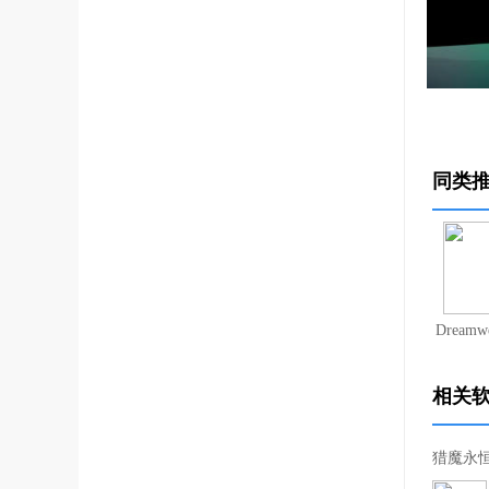
同类
Dreamw
相关
猎魔永