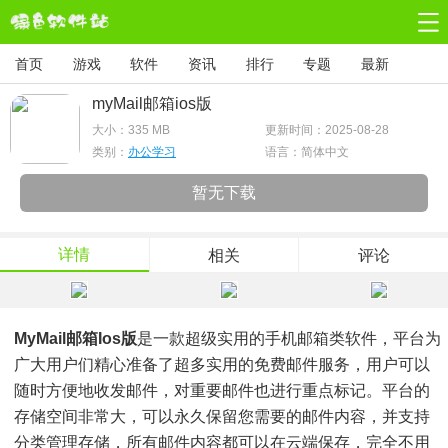
首页
游戏
软件
资讯
排行
专题
最新
myMail邮箱ios版
大小：
335 MB
更新时间：2025-08-28
类别：
办公学习
语言：简体中文
暂无下载
详情
相关
评论
MyMail邮箱ios版
是一款超级实用的手机邮箱类软件，平台为
广大用户们精心准备了超多实用的免费邮件服务，用户可以
随时方便地收发邮件，对重要邮件也进行重点标记。平台的
存储空间非常大，可以永久保留您需要的邮件内容，并支持
分类管理存储，所有邮件内容都可以在云端保存，完全不用