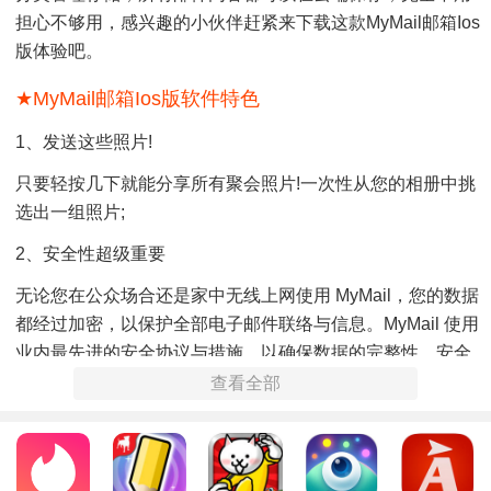
担心不够用，感兴趣的小伙伴赶紧来下载这款myMail邮箱ios
版体验吧。
★myMail邮箱ios版软件特色
1、发送这些照片!
只要轻按几下就能分享所有聚会照片!一次性从您的相册中挑
选出一组照片;
2、安全性超级重要
无论您在公众场合还是家中无线上网使用 MyMail，您的数据
都经过加密，以保护全部电子邮件联络与信息。myMail 使用
业内最先进的安全协议与措施，以确保数据的完整性、安全
性与保密性;
查看全部
3、您内部潜能的技术细节
大量运用电子邮件的用户会惊叹于 MyMail 的高速，无论邮件